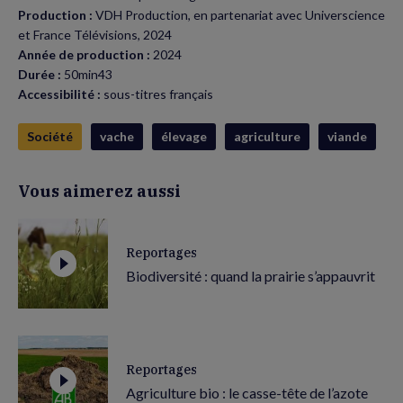
Production :
VDH Production, en partenariat avec Universcience
et France Télévisions, 2024
Année de production :
2024
Durée :
50min43
Accessibilité :
sous-titres français
Société
vache
élevage
agriculture
viande
Vous aimerez aussi
Reportages
Biodiversité : quand la prairie s’appauvrit
Reportages
Agriculture bio : le casse-tête de l’azote