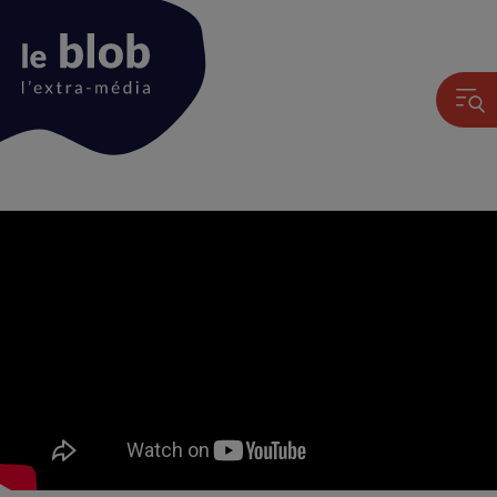
Animation
du
logo