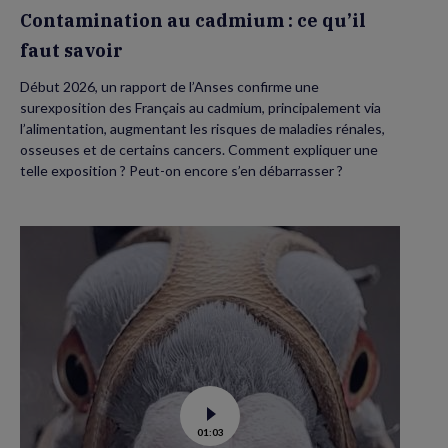
Contamination au cadmium : ce qu’il
faut savoir
Début 2026, un rapport de l’Anses confirme une
surexposition des Français au cadmium, principalement via
l’alimentation, augmentant les risques de maladies rénales,
osseuses et de certains cancers. Comment expliquer une
telle exposition ? Peut-on encore s’en débarrasser ?
Voir
01:03
la
vidéo