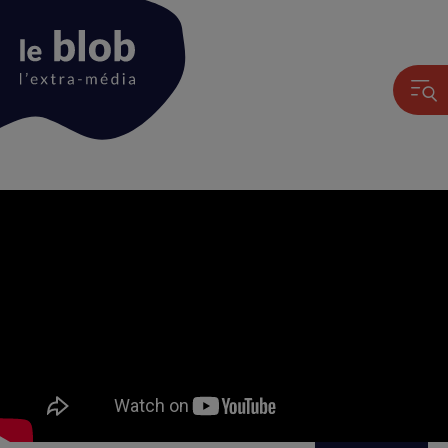
Animation
du
logo