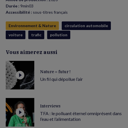
Durée :
9min03
Accessibilité :
sous-titres français
Environnement & Nature
circulation automobile
voiture
trafic
pollution
Vous aimerez aussi
Nature = futur !
Un fil qui dépollue l’air
Interviews
TFA : le polluant éternel omniprésent dans
l’eau et l’alimentation