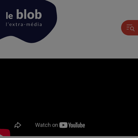
Animation
du
logo