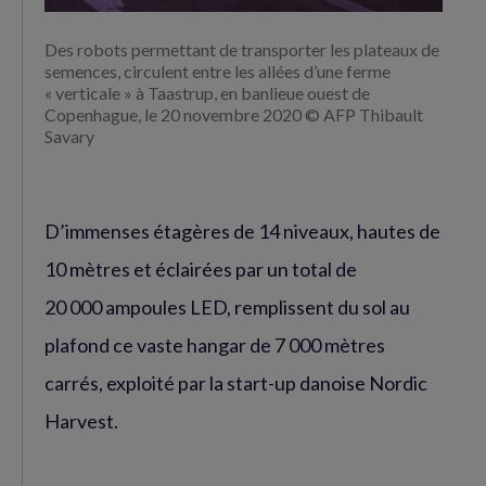
Des robots permettant de transporter les plateaux de
semences, circulent entre les allées d’une ferme
« verticale » à Taastrup, en banlieue ouest de
Copenhague, le 20 novembre 2020 © AFP Thibault
Savary
D’immenses étagères de 14 niveaux, hautes de
10 mètres et éclairées par un total de
20 000 ampoules LED, remplissent du sol au
plafond ce vaste hangar de 7 000 mètres
carrés, exploité par la start-up danoise Nordic
Harvest.