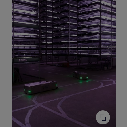
Agrandir
l'image