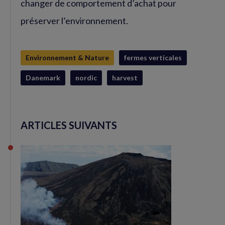
changer de comportement d’achat pour
préserver l’environnement.
Environnement & Nature
fermes verticales
Danemark
nordic
harvest
ARTICLES SUIVANTS