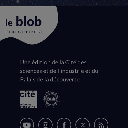
Une édition de la Cité des
Animation
sciences et de l’industrie et du
du
Palais de la découverte
logo