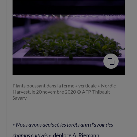
Agrandir
l'image
Plants poussant dans la ferme « verticale » Nordic
Harvest, le 20 novembre 2020 © AFP Thibault
Savary
«
Nous avons déplacé les forêts afin d’avoir des
champs cultivés
», déplore A. Riemann,