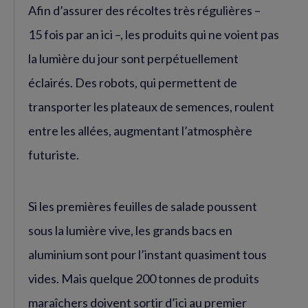
Afin d’assurer des récoltes très régulières –
15 fois par an ici –, les produits qui ne voient pas
la lumière du jour sont perpétuellement
éclairés. Des robots, qui permettent de
transporter les plateaux de semences, roulent
entre les allées, augmentant l’atmosphère
futuriste.
Si les premières feuilles de salade poussent
sous la lumière vive, les grands bacs en
aluminium sont pour l’instant quasiment tous
vides. Mais quelque 200 tonnes de produits
maraîchers doivent sortir d’ici au premier