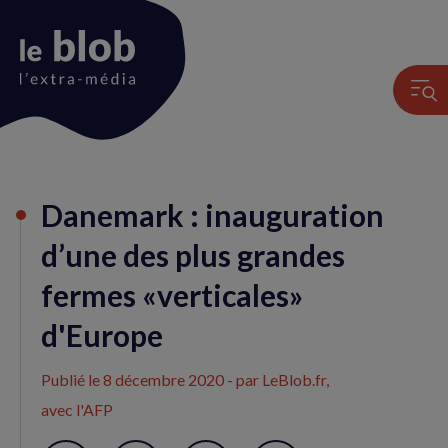
Animation
Danemark : inauguration
du
logo
d’une des plus grandes
fermes «verticales»
d'Europe
Publié le
8 décembre 2020
- par LeBlob.fr,
avec l'AFP