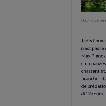
Un chimpanzé se
Jadis l’huma
n’est pas le
Max Planck 
chimpanzés 
chassant et.
branches d'
de prédatio
différents 