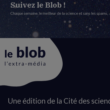
Suivez le Blob !
Chaque semaine, le meilleur de la science et sans les spams.
Animation
Une édition de la Cité des scien
du