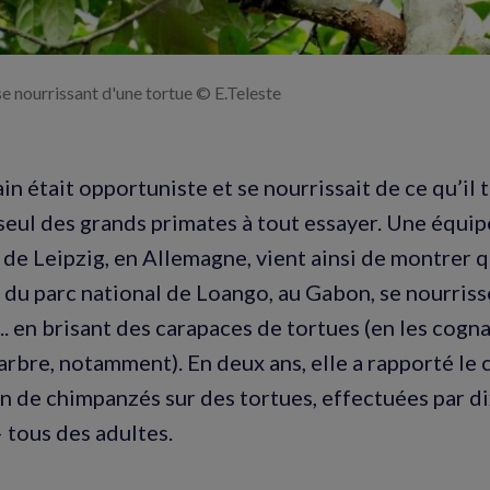
 nourrissant d'une tortue © E.Teleste
in était opportuniste et se nourrissait de ce qu’il t
 seul des grands primates à tout essayer. Une équipe
de Leipzig, en Allemagne, vient ainsi de montrer 
du parc national de Loango, au Gabon, se nourriss
.. en brisant des carapaces de tortues (en les cogn
arbre, notamment). En deux ans, elle a rapporté le 
n de chimpanzés sur des tortues, effectuées par d
– tous des adultes.