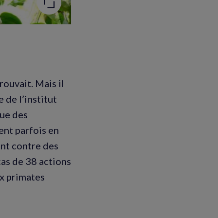
rouvait. Mais il
 de l’institut
que des
ent parfois en
ant contre des
cas de 38 actions
ix primates