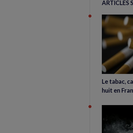
ARTICLES 
Le tabac, c
huit en Fra