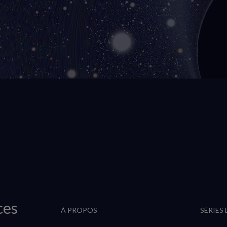
ces
À PROPOS
SÉRIES