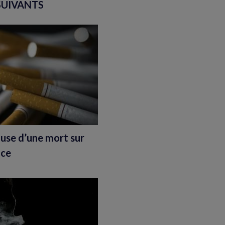
SUIVANTS
ause d’une mort sur
nce