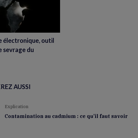
e électronique, outil
de sevrage du
REZ AUSSI
Explication
Contamination au cadmium : ce qu’il faut savoir