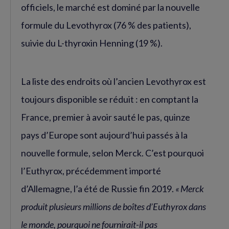
officiels, le marché est dominé par la nouvelle
formule du Levothyrox (76 % des patients),
suivie du L-thyroxin Henning (19 %).
La liste des endroits où l’ancien Levothyrox est
toujours disponible se réduit : en comptant la
France, premier à avoir sauté le pas, quinze
pays d’Europe sont aujourd’hui passés à la
nouvelle formule, selon Merck. C’est pourquoi
l’Euthyrox, précédemment importé
d’Allemagne, l’a été de Russie fin 2019.
« Merck
produit plusieurs millions de boîtes d’Euthyrox dans
le monde, pourquoi ne fournirait-il pas