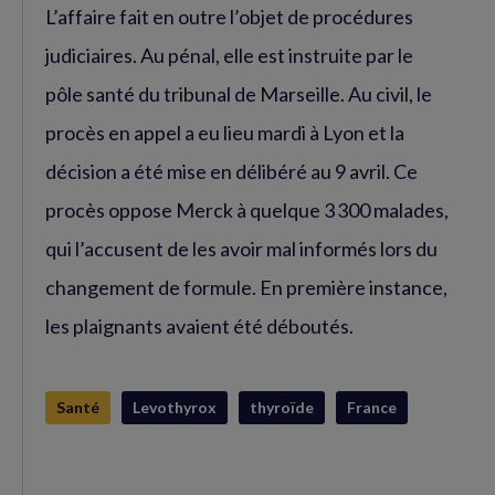
L’affaire fait en outre l’objet de procédures
judiciaires. Au pénal, elle est instruite par le
pôle santé du tribunal de Marseille. Au civil, le
procès en appel a eu lieu mardi à Lyon et la
décision a été mise en délibéré au 9 avril. Ce
procès oppose Merck à quelque 3 300 malades,
qui l’accusent de les avoir mal informés lors du
changement de formule. En première instance,
les plaignants avaient été déboutés.
Santé
Levothyrox
thyroïde
France