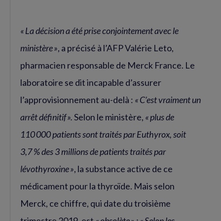
« La décision a été prise conjointement avec le
ministère »
, a précisé à l’AFP Valérie Leto,
pharmacien responsable de Merck France. Le
laboratoire se dit incapable d’assurer
l’approvisionnement au-delà :
« C’est vraiment un
arrêt définitif ».
Selon le ministère,
« plus de
110 000 patients sont traités par Euthyrox, soit
3,7 % des 3 millions de patients traités par
lévothyroxine »
, la substance active de ce
médicament pour la thyroïde. Mais selon
Merck, ce chiffre, qui date du troisième
trimestre 2019, est
« obsolète » : « Selon les