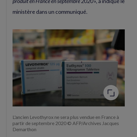
produit en France en septembre 2020
», a indiqué le
ministère dans un communiqué.
Agrandir
l'image
L'ancien Levothyrox ne sera plus vendue en France à
partir de septembre 2020 © AFP/Archives Jacques
Demarthon