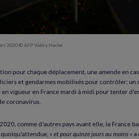
mars 2020 © AFP Valéry Hache
tion pour chaque déplacement, une amende en cas 
iciers et gendarmes mobilisés pour contrôler: un
e en vigueur en France mardi à midi pour tenter d'e
de coronavirus.
2020, comme d'autres pays avant elle, la France b
, quoiqu'attendue,
« et pour quinze jours au moins »
a 