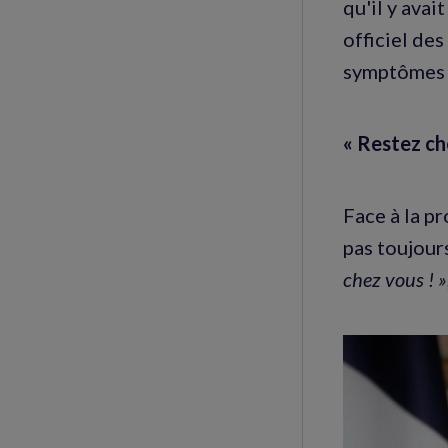
qu'il y avai
officiel de
symptômes 
« Restez ch
Face à la p
pas toujour
chez vous ! »