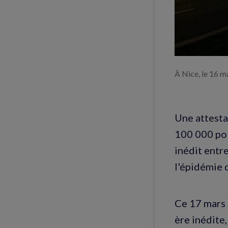
À Nice, le 16 
Une attesta
100 000 pol
inédit entr
l'épidémie 
Ce 17 mars 
ère inédite