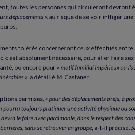
t, toutes les personnes qui circuleront devront 
leurs déplacements »,
au risque de se voir infliger un
 euros.
ments tolérés concerneront ceux effectués entre 
d c'est absolument nécessaire, pour aller faire ses
santé, ou encore pour
« motif familial impérieux ou l'a
lnérables »
, a détaillé M. Castaner.
ptions permises,
« pour des déplacements brefs, à pro
n pourra toujours pratiquer une activité physique ou so
devra le faire avec parcimonie, dans le respect des cons
 barrières, sans se retrouver en groupe
, a-t-il précisé.
S