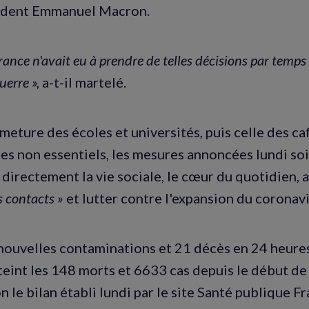
sident Emmanuel Macron.
rance n'avait eu à prendre de telles décisions par temps
erre »,
a-t-il martelé.
meture des écoles et universités, puis celle des ca
s non essentiels, les mesures annoncées lundi so
 directement la vie sociale, le cœur du quotidien, 
 contacts »
et lutter contre l'expansion du coronavi
ouvelles contaminations et 21 décès en 24 heures,
atteint les 148 morts et 6633 cas depuis le début de
n le bilan établi lundi par le site Santé publique F