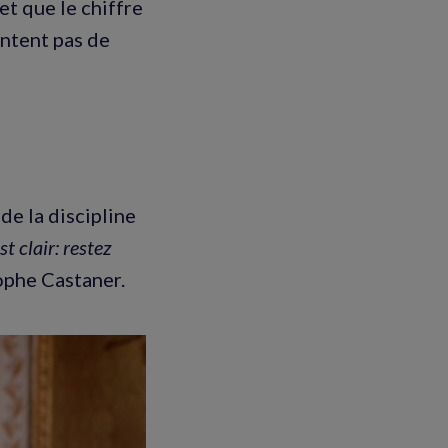
et que le chiffre
entent pas de
de la discipline
st clair: restez
tophe Castaner.