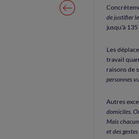
Concrètemen
de justifier 
jusqu'à 135
Les déplace
travail quan
raisons de 
personnes vu
Autres exce
domiciles. O
Mais chacun 
et des gestes