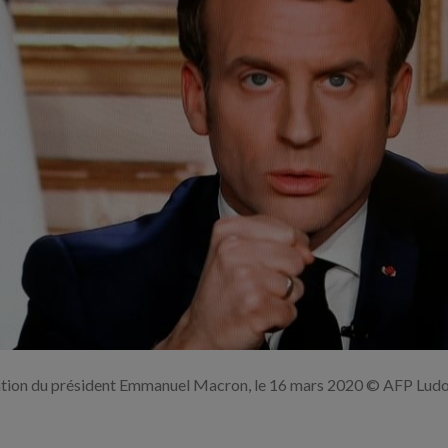
Agrandir
l'image
nation du président Emmanuel Macron, le 16 mars 2020 © AFP Lud