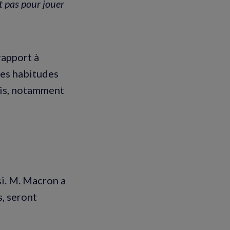
nt pas pour jouer
rapport à
 les habitudes
ais, notamment
i. M. Macron a
, seront