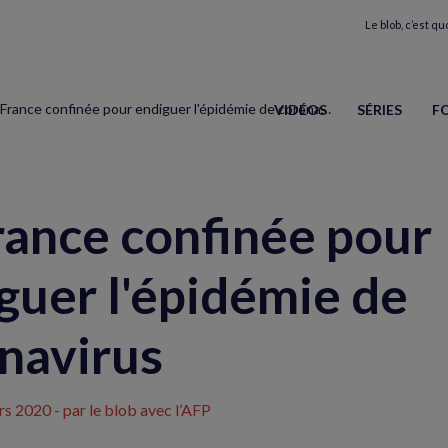
Le blob, c’est quo
La France confinée pour endiguer l'épidémie de coronavirus
VIDÉOS
SÉRIES
F
rance confinée pour
guer l'épidémie de
navirus
rs 2020
- par le blob avec l’AFP