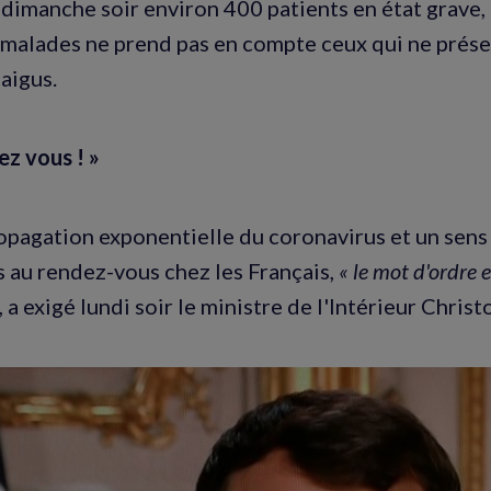
t dimanche soir environ 400 patients en état grave, 
s malades ne prend pas en compte ceux qui ne prés
aigus.
ez vous ! »
ropagation exponentielle du coronavirus et un sens 
s au rendez-vous chez les Français,
« le mot d'ordre e
, a exigé lundi soir le ministre de l'Intérieur Chris