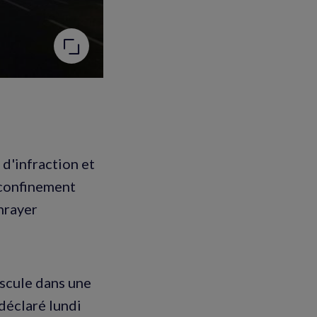
d'infraction et
 confinement
nrayer
ascule dans une
déclaré lundi