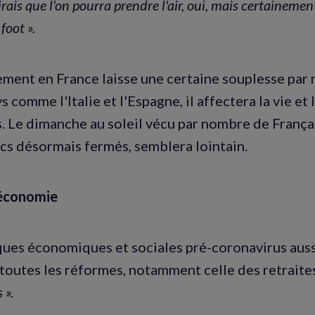
irais que l'on pourra prendre l'air, oui, mais certaineme
foot ».
nement en France laisse une certaine souplesse par 
s comme l'Italie et l'Espagne, il affectera la vie et
s. Le dimanche au soleil vécu par nombre de Franç
rcs désormais fermés, semblera lointain.
'économie
ues économiques et sociales pré-coronavirus auss
toutes les réformes, notamment celle des retraites
 ».