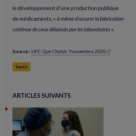
le développement d’une production publique
de médicaments,
« à même d’assurer la fabrication
continue de ceux délaissés par les laboratoires ».
Source :
UFC-Que Choisir, 9 novembre 2020
(nouvelle
fenêtre)
Santé
ARTICLES SUIVANTS