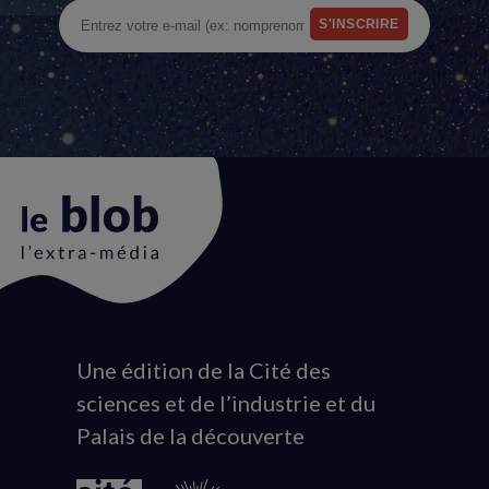
Une édition de la Cité des
Animation
sciences et de l’industrie et du
du
Palais de la découverte
logo