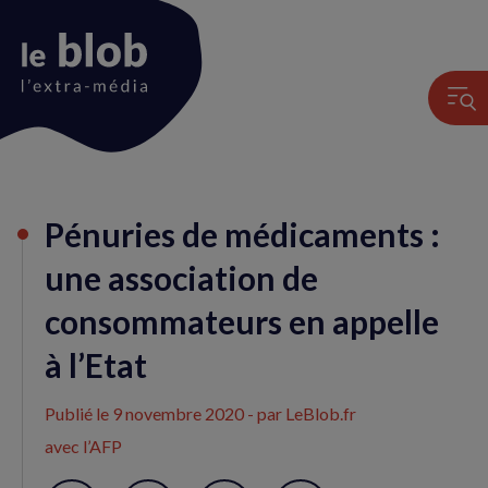
Animation
Pénuries de médicaments :
du
logo
une association de
consommateurs en appelle
à l’Etat
Publié le
9 novembre 2020
- par LeBlob.fr
avec l’AFP