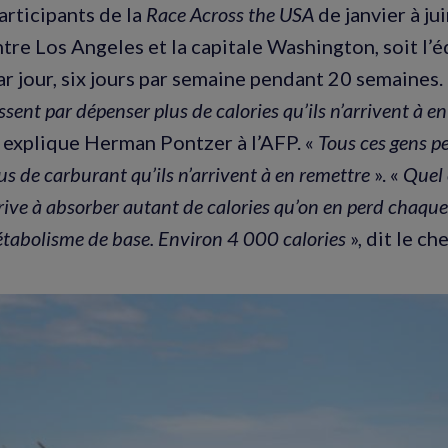
articipants de la
Race Across the USA
de janvier à ju
tre Los Angeles et la capitale Washington, soit l’é
r jour, six jours par semaine pendant 20 semaines.
ssent par dépenser plus de calories qu’ils n’arrivent à e
, explique Herman Pontzer à l’AFP. «
Tous ces gens p
lus de carburant qu’ils n’arrivent à en remettre
». «
Quel 
ive à absorber autant de calories qu’on en perd chaque 
métabolisme de base. Environ 4 000 calories
», dit le ch