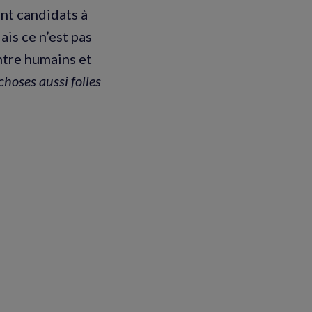
ont candidats à
is ce n’est pas
ntre humains et
choses aussi folles