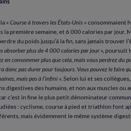
ains
la «
Course à travers les États-Unis
» consommaient hu
s la première semaine, et 6 000 calories par jour. M
erdre du poids jusqu’à la fin, sans jamais trouver l’
s absorber plus de 4 000 calories par jour
», poursuit
 en consommer plus que cela, mais vous perdrez du poi
ra donc pas durer pour toujours. Vous pouvez le faire qu
ines, mais pas à l’infini
». Selon lui et ses collègues, 
ns digestives des humains, et non aux muscles ou 
car c’est in fine le plus petit dénominateur commun
udiées : cyclisme, course à pied et triathlon font a
férents, mais évidemment le même système digesti