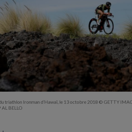
Agrandir
l'image
 du triathlon Ironman d’Hawaï, le 13 octobre 2018 © GETTY I
 AL BELLO