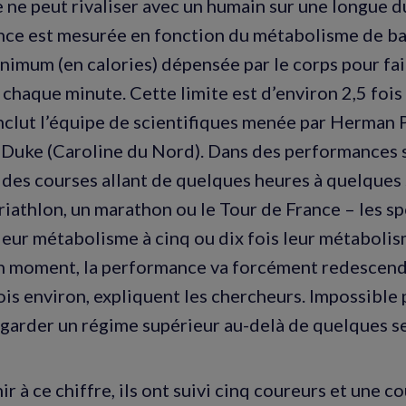
 ne peut rivaliser avec un humain sur une longue du
nce est mesurée en fonction du métabolisme de bas
inimum (en calories) dépensée par le corps pour fa
 chaque minute. Cette limite est d’environ 2,5 foi
nclut l’équipe de scientifiques menée par Herman 
é Duke (Caroline du Nord). Dans des performances 
 des courses allant de quelques heures à quelques
iathlon, un marathon ou le Tour de France – les sp
eur métabolisme à cinq ou dix fois leur métabolis
n moment, la performance va forcément redescend
rois environ, expliquent les chercheurs. Impossible
garder un régime supérieur au-delà de quelques s
r à ce chiffre, ils ont suivi cinq coureurs et une c