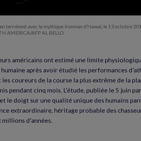
s en terminent avec le mythique Ironman d’Hawaï, le 13 octobre 
H AMERICA/AFP AL BELLO
urs américains ont estimé une limite physiologiq
 humaine après avoir étudié les performances d’at
t les coureurs de la course la plus extrême de la pl
is pendant cinq mois. L’étude, publiée le 5 juin pa
met le doigt sur une qualité unique des humains parm
nce extraordinaire, héritage probable des chasseu
 millions d’années.