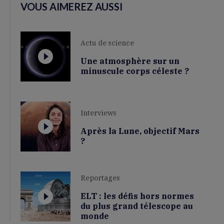
VOUS AIMEREZ AUSSI
Actu de science
Une atmosphère sur un
minuscule corps céleste ?
Interviews
Après la Lune, objectif Mars
?
Reportages
ELT : les défis hors normes
du plus grand télescope au
monde