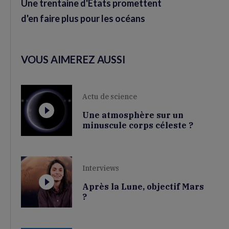
Une trentaine d'États promettent
d'en faire plus pour les océans
VOUS AIMEREZ AUSSI
Actu de science
Une atmosphère sur un
minuscule corps céleste ?
Interviews
Après la Lune, objectif Mars
?