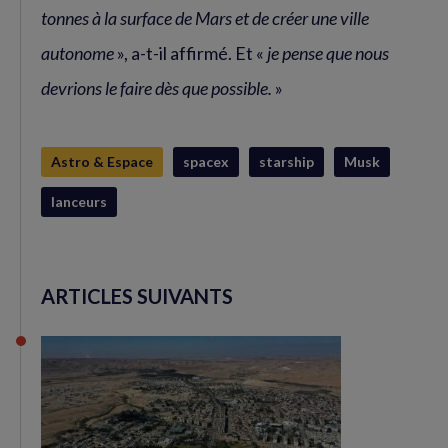
tonnes à la surface de Mars et de créer une ville
autonome
», a-t-il affirmé. Et «
je pense que nous
devrions le faire dès que possible.
»
Astro & Espace
spacex
starship
Musk
lanceurs
ARTICLES SUIVANTS