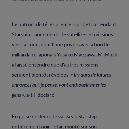
Le patron a listé les premiers projets attendant
Starship : lancements de satellites et missions
vers la Lune, dont l'une privée avec à bord le
milliardaire japonais Yusaku Maezawa. M. Musk
a laissé entendre que d'autres missions
seraient bientôt révélées.
« Il y aura de futures
annonces qui, je pense, vont enthousiasmer les
gens
»
, a-t-il déclaré.
En guise de décor, le vaisseau Starship -
entièrement noir - était monté sur son