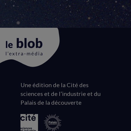
Une édition de la Cité des
Animation
sciences et de l’industrie et du
du
Palais de la découverte
logo