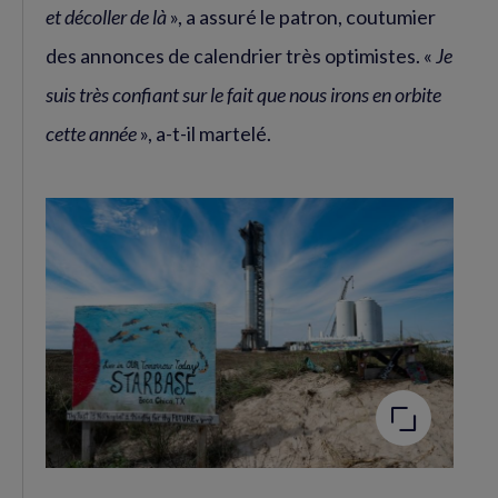
et décoller de là
», a assuré le patron, coutumier
des annonces de calendrier très optimistes. «
Je
suis très confiant sur le fait que nous irons en orbite
cette année
», a-t-il martelé.
Agrandir
l'image