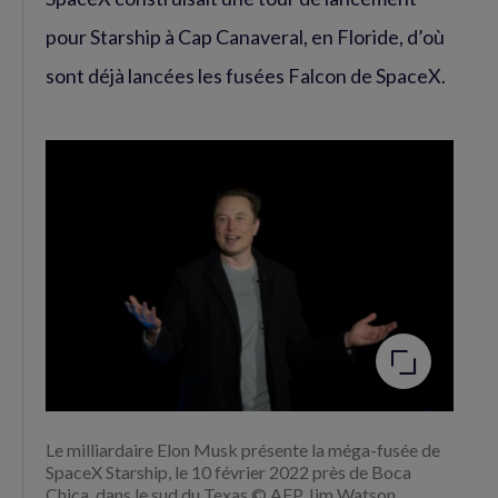
pour Starship à Cap Canaveral, en Floride, d’où
sont déjà lancées les fusées Falcon de SpaceX.
Agrandir
l'image
Le milliardaire Elon Musk présente la méga-fusée de
SpaceX Starship, le 10 février 2022 près de Boca
Chica, dans le sud du Texas © AFP Jim Watson