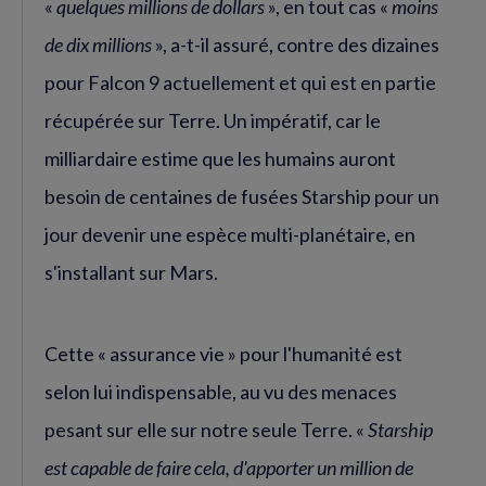
«
quelques millions de dollars
», en tout cas «
moins
de dix millions
», a-t-il assuré, contre des dizaines
pour Falcon 9 actuellement et qui est en partie
récupérée sur Terre. Un impératif, car le
milliardaire estime que les humains auront
besoin de centaines de fusées Starship pour un
jour devenir une espèce multi-planétaire, en
s'installant sur Mars.
Cette « assurance vie » pour l'humanité est
selon lui indispensable, au vu des menaces
pesant sur elle sur notre seule Terre. «
Starship
est capable de faire cela, d'apporter un million de