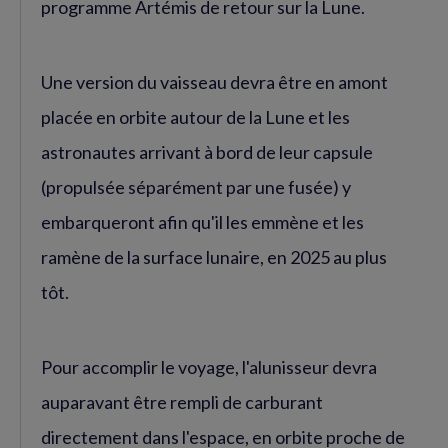
programme Artémis de retour sur la Lune.
Une version du vaisseau devra être en amont
placée en orbite autour de la Lune et les
astronautes arrivant à bord de leur capsule
(propulsée séparément par une fusée) y
embarqueront afin qu'il les emmène et les
ramène de la surface lunaire, en 2025 au plus
tôt.
Pour accomplir le voyage, l'alunisseur devra
auparavant être rempli de carburant
directement dans l'espace, en orbite proche de