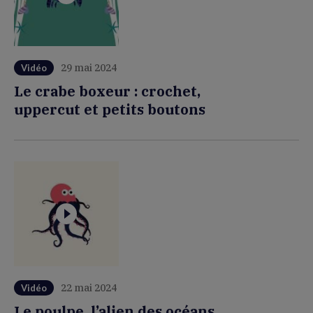
29 mai 2024
Vidéo
Le crabe boxeur : crochet,
uppercut et petits boutons
22 mai 2024
Vidéo
Le poulpe, l’alien des océans