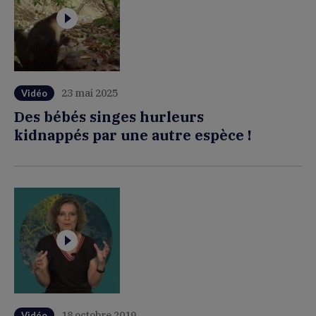
23 mai 2025
Vidéo
Des bébés singes hurleurs
kidnappés par une autre espèce !
18 octobre 2019
Vidéo