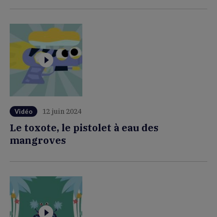
12 juin 2024
Vidéo
Le toxote, le pistolet à eau des
mangroves