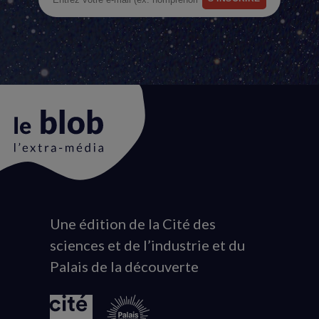
Une édition de la Cité des
Animation
sciences et de l’industrie et du
du
Palais de la découverte
logo