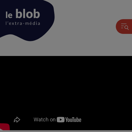
Animation
du
logo