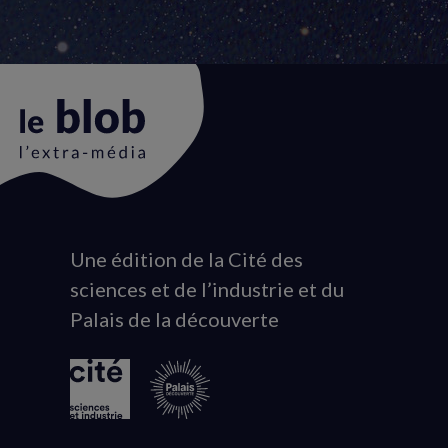
Une édition de la Cité des
Animation
sciences et de l’industrie et du
du
Palais de la découverte
logo