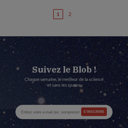
1
2
Page
Dernière
courante
page
Suivez le Blob !
Chaque semaine, le meilleur de la science
et sans les spams.