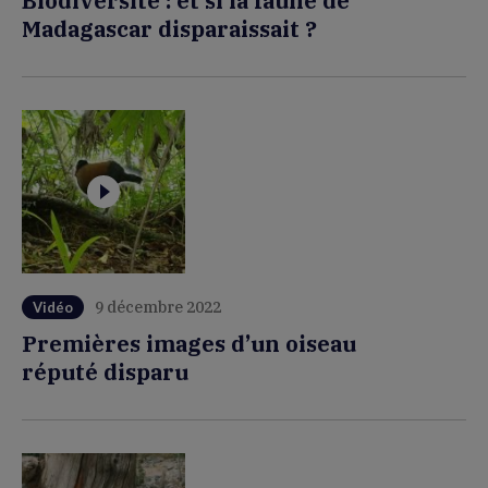
Biodiversité : et si la faune de
Madagascar disparaissait ?
9 décembre 2022
Vidéo
Premières images d’un oiseau
réputé disparu