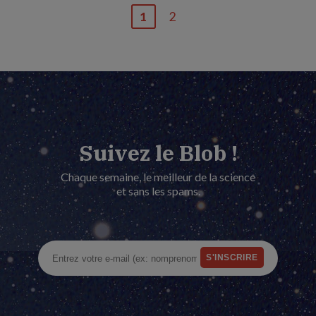
1
2
Page
Dernière
courante
page
Suivez le Blob !
Chaque semaine, le meilleur de la science
et sans les spams.