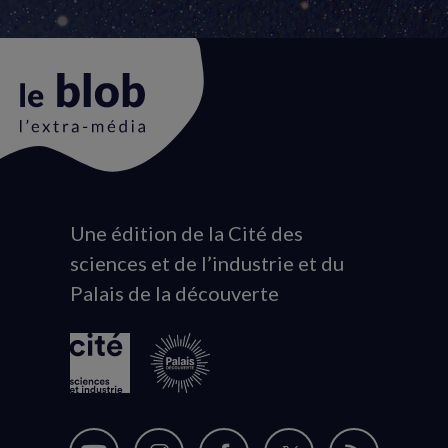
Une édition de la Cité des
Animation
sciences et de l’industrie et du
du
Palais de la découverte
logo