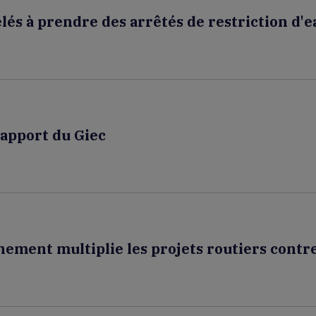
elés à prendre des arrêtés de restriction d'
 rapport du Giec
nement multiplie les projets routiers contre