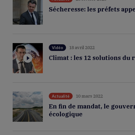
Sécheresse: les préfets app
18 avril 2022
Vidéo
Climat : les 12 solutions du
10 mars 2022
Actualité
En fin de mandat, le gouver
écologique