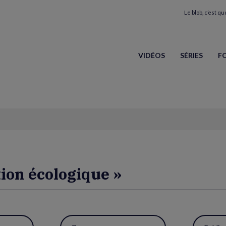
Le blob, c’est quo
VIDÉOS
SÉRIES
F
tion écologique »