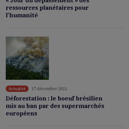
« Jour du dépassement » des
ressources planétaires pour
l'humanité
17 décembre 2021
Actualité
Déforestation : le boeuf brésilien
mis au ban par des supermarchés
européens