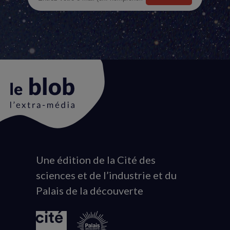
Une édition de la Cité des
Animation
sciences et de l’industrie et du
du
Palais de la découverte
logo