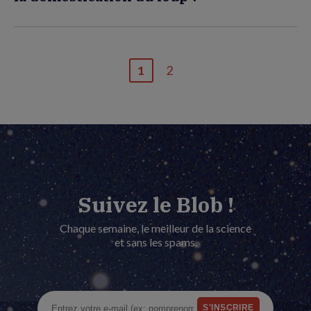
1
2
Page
Dernière
courante
page
Suivez le Blob !
Chaque semaine, le meilleur de la science
et sans les spams.