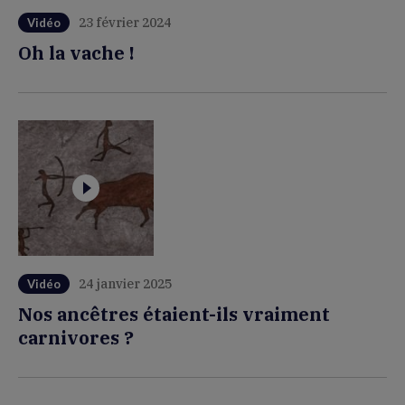
23 février 2024
Vidéo
Oh la vache !
24 janvier 2025
Vidéo
Nos ancêtres étaient-ils vraiment
carnivores ?