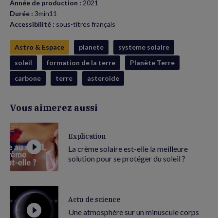
Année de production :
2021
Durée :
3min11
Accessibilité :
sous-titres français
Astro & Espace
planete
systeme solaire
soleil
formation de la terre
Planète Terre
carbone
terre
asteroide
Vous aimerez aussi
Explication
La crème solaire est-elle la meilleure
solution pour se protéger du soleil ?
Actu de science
Une atmosphère sur un minuscule corps