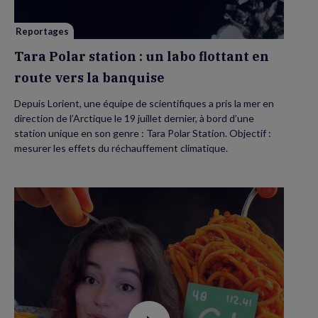
flottant
en
route
vers
Reportages
la
banquise
Tara Polar station : un labo flottant en
route vers la banquise
Depuis Lorient, une équipe de scientifiques a pris la mer en
direction de l’Arctique le 19 juillet dernier, à bord d’une
station unique en son genre : Tara Polar Station. Objectif :
mesurer les effets du réchauffement climatique.