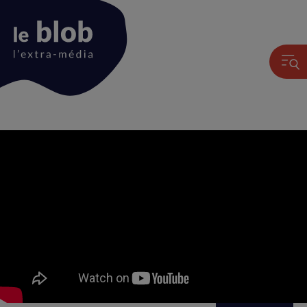
Animation
du
logo