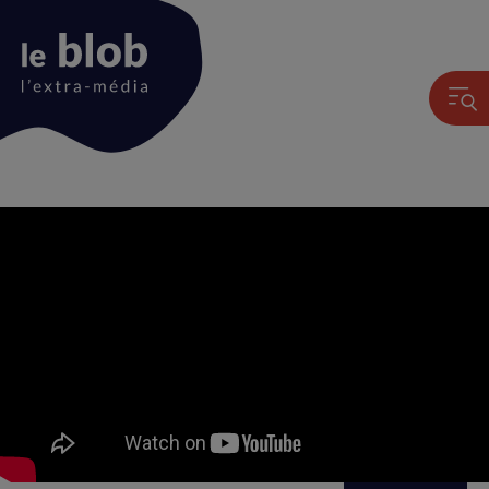
Animation
du
logo