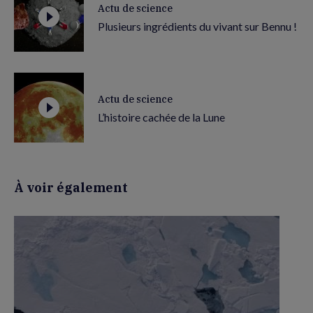
Actu de science
Plusieurs ingrédients du vivant sur Bennu !
Actu de science
L’histoire cachée de la Lune
À voir également