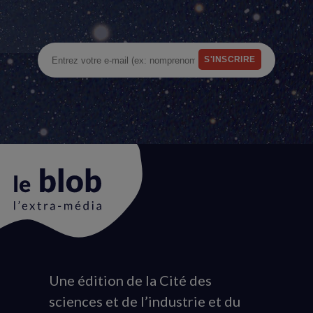
Une édition de la Cité des
Animation
sciences et de l’industrie et du
du