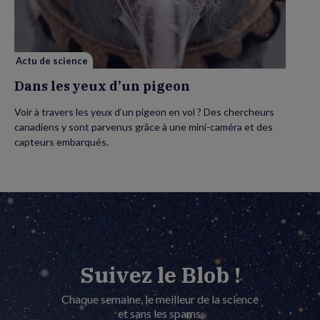
d’un
pigeon
Actu de science
Dans les yeux d’un pigeon
Voir à travers les yeux d’un pigeon en vol ? Des chercheurs
canadiens y sont parvenus grâce à une mini-caméra et des
capteurs embarqués.
Suivez le Blob !
Chaque semaine, le meilleur de la science
et sans les spams.