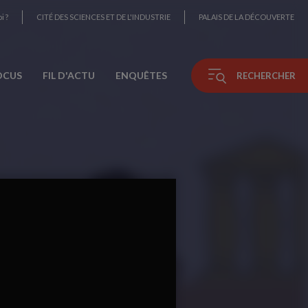
i ?
CITÉ DES SCIENCES ET DE L'INDUSTRIE
PALAIS DE LA DÉCOUVERTE
OCUS
FIL D'ACTU
ENQUÊTES
RECHERCHER