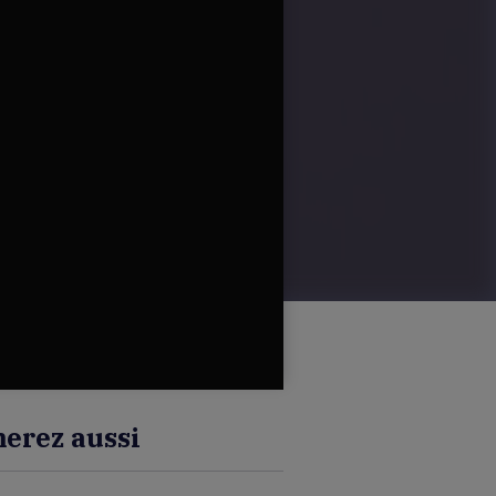
erez aussi