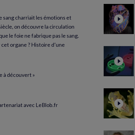
e sang charriait les émotions et
iècle, on découvre la circulation
ue le foie ne fabrique pas le sang.
r cet organe ? Histoire d’une
ce à découvert »
artenariat avec LeBlob.fr