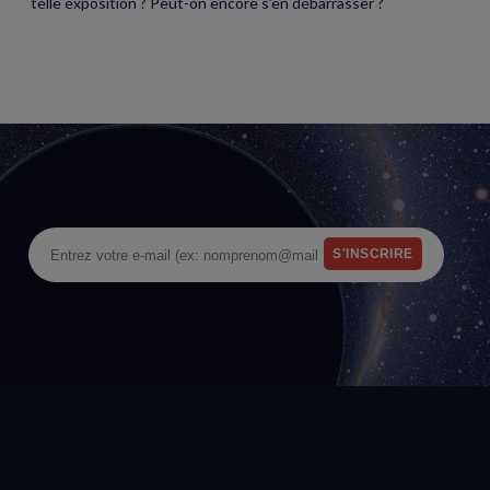
telle exposition ? Peut-on encore s’en débarrasser ?