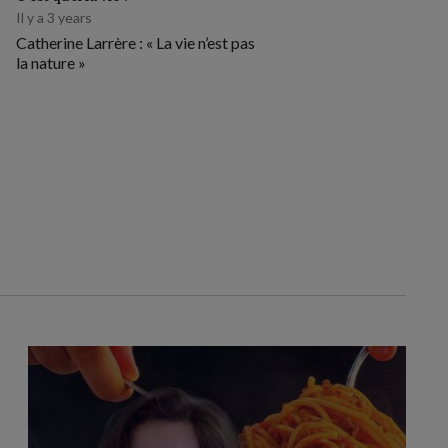
Il y a 3 years
Catherine Larrère : « La vie n’est pas
la nature »