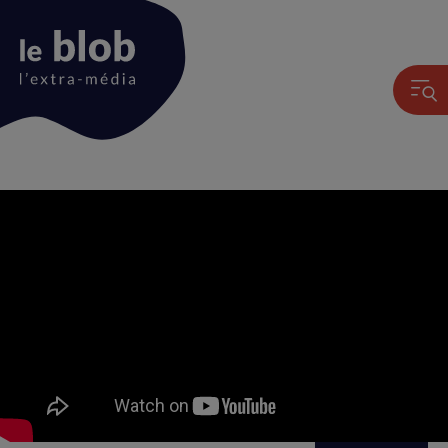
Animation
du
logo