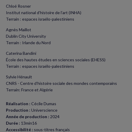
Chloé Rosner
Institut national d’histoire de l’art (INHA)
Terrain : espaces israélo-palestiniens
Agnès Maillot
Dublin City University
Terrain : Irlande du Nord
Caterina Bandini
École des hautes études en sciences sociales (EHESS)
Terrain : espaces israélo-palestiniens
Sylvie Hénault
CNRS - Centre d’histoire sociale des mondes contemporains
Terrain: France et Algérie
Réalisation :
Cécile Dumas
Production :
Universcience
Année de production :
2024
Durée :
13min16
Accessibilité :
sous-titres français