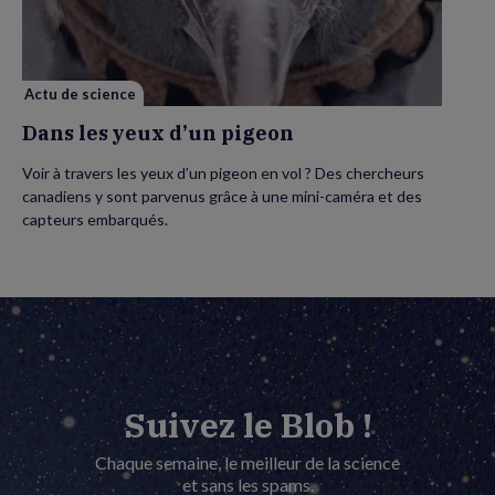
d’un
pigeon
Actu de science
Dans les yeux d’un pigeon
Voir à travers les yeux d’un pigeon en vol ? Des chercheurs
canadiens y sont parvenus grâce à une mini-caméra et des
capteurs embarqués.
Suivez le Blob !
Chaque semaine, le meilleur de la science
et sans les spams.