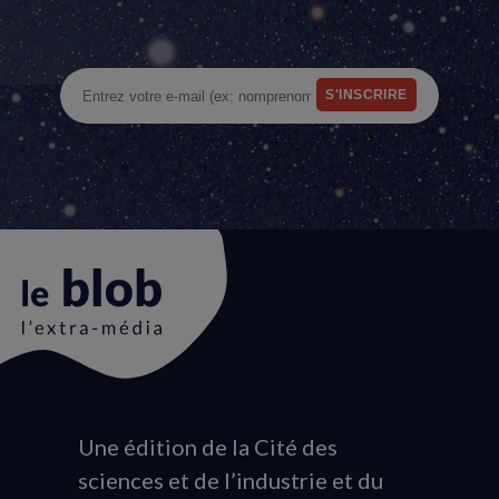
Une édition de la Cité des
Animation
sciences et de l’industrie et du
du