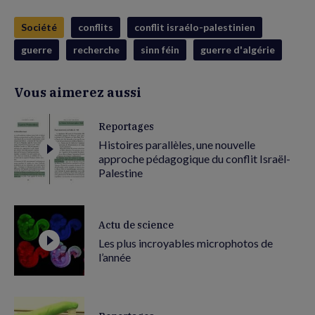
Société
conflits
conflit israélo-palestinien
guerre
recherche
sinn féin
guerre d'algérie
Vous aimerez aussi
Reportages
Histoires parallèles, une nouvelle
approche pédagogique du conflit Israël-
Palestine
Actu de science
Les plus incroyables microphotos de
l’année