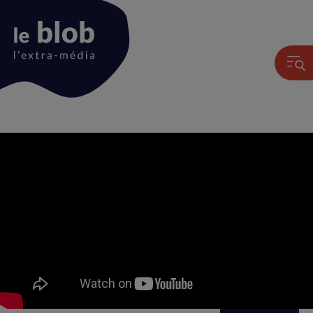
Animation
du
logo