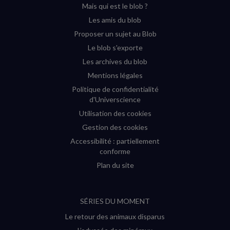
Mais qui est le blob ?
fenêtre)
fenêtre)
fenêtre)
fenêtre)
Les amis du blob
Proposer un sujet au Blob
Le blob s'exporte
Les archives du blob
Mentions légales
Politique de confidentialité
d'Universcience
Utilisation des cookies
Gestion des cookies
Accessibilité : partiellement
conforme
Plan du site
SÉRIES DU MOMENT
Le retour des animaux disparus