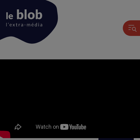
Animation
du
logo