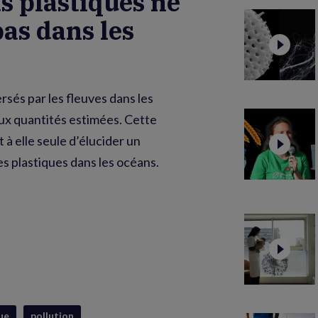
s plastiques ne
pas dans les
rsés par les fleuves dans les
aux quantités estimées. Cette
 à elle seule d’élucider un
des plastiques dans les océans.
ue
pollution