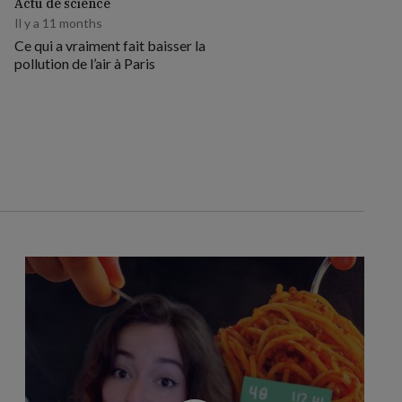
Actu de science
Il y a 11 months
Ce qui a vraiment fait baisser la
pollution de l’air à Paris