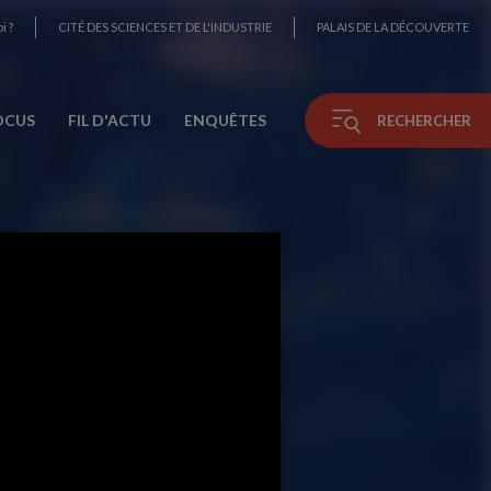
i ?
CITÉ DES SCIENCES ET DE L'INDUSTRIE
PALAIS DE LA DÉCOUVERTE
OCUS
FIL D'ACTU
ENQUÊTES
RECHERCHER