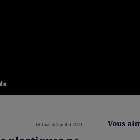
Vous aim
Diffusé le
2 juillet 2021