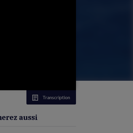
Transcription
erez aussi