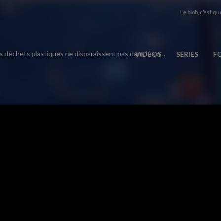
Le blob, c’est quo
Non, les déchets plastiques ne disparaissent pas dans les océans !
VIDÉOS
SÉRIES
F