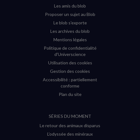
fenêtre)
fenêtre)
fenêtre)
fenêtre)
Les amis du blob
Proposer un sujet au Blob
Le blob s'exporte
Les archives du blob
Mentions légales
Politique de confidentialité
d'Universcience
Utilisation des cookies
Gestion des cookies
Accessibilité : partiellement
conforme
Plan du site
SÉRIES DU MOMENT
Le retour des animaux disparus
L’odyssée des minéraux