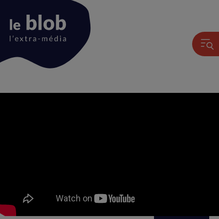
Animation
du
logo