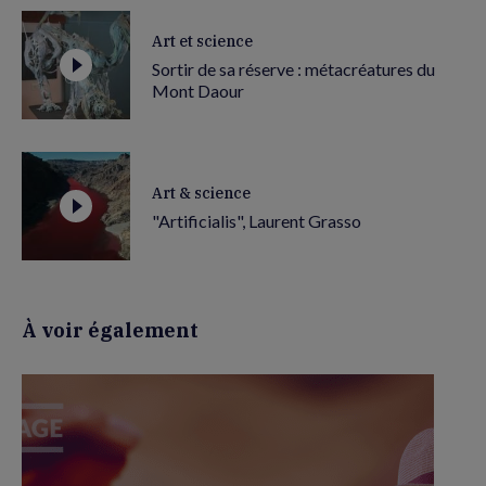
Art et science
Sortir de sa réserve : métacréatures du
Mont Daour
Art & science
"Artificialis", Laurent Grasso
À voir également