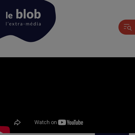
Animation
du
logo