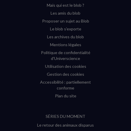
(nouvelle
(nouvelle
(nouvelle
(nouvelle
Mais qui est le blob ?
fenêtre)
fenêtre)
fenêtre)
fenêtre)
Les amis du blob
Proposer un sujet au Blob
Le blob s'exporte
Les archives du blob
Mentions légales
Politique de confidentialité
d'Universcience
Utilisation des cookies
Gestion des cookies
Accessibilité : partiellement
conforme
Plan du site
SÉRIES DU MOMENT
Le retour des animaux disparus