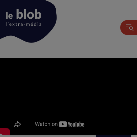
Animation
du
logo