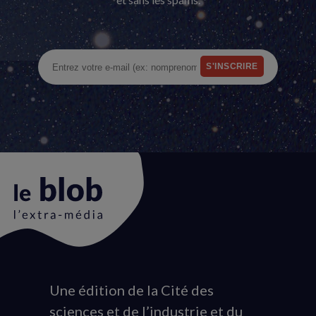
Une édition de la Cité des
Animation
sciences et de l’industrie et du
du