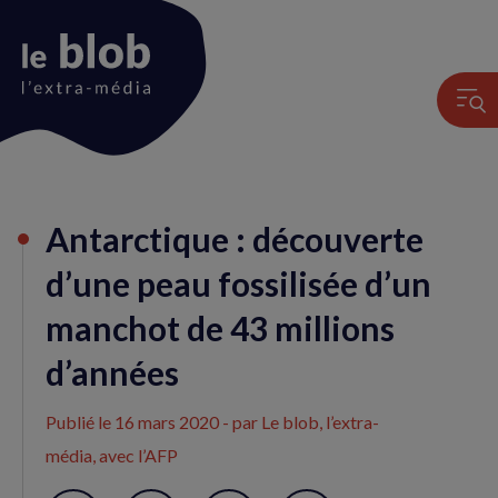
Animation
Antarctique : découverte
du
logo
d’une peau fossilisée d’un
manchot de 43 millions
d’années
Publié le
16 mars 2020
- par Le blob, l’extra-
média, avec l’AFP