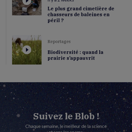
Le plus grand cimetière de
chasseurs de baleines en
péril ?
Reportages
Biodiversité : quand la
prairie s’appauvrit
Suivez le Blob !
Chaque semaine, le meilleur de la science
et sans les spams.