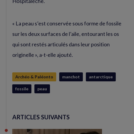
Hospitaleche.
« La peau s’est conservée sous forme de fossile
sur les deux surfaces de l’aile, entourant les os
qui sont restés articulés dans leur position
originelle », a-t-elle ajouté.
Archéo & Paléonto
manchot
antarctique
fossile
peau
ARTICLES SUIVANTS