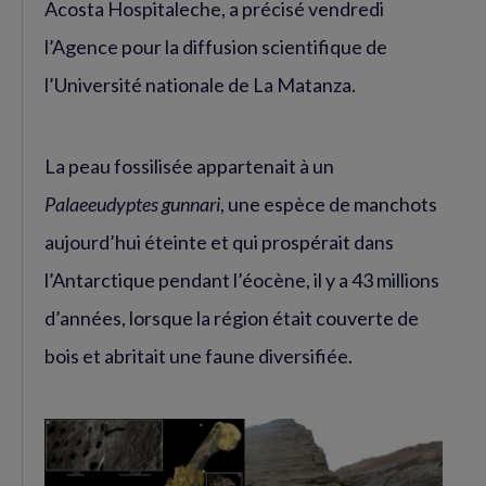
Acosta Hospitaleche, a précisé vendredi
l’Agence pour la diffusion scientifique de
l’Université nationale de La Matanza.
La peau fossilisée appartenait à un
Palaeeudyptes gunnari
, une espèce de manchots
aujourd’hui éteinte et qui prospérait dans
l’Antarctique pendant l’éocène, il y a 43 millions
d’années, lorsque la région était couverte de
bois et abritait une faune diversifiée.