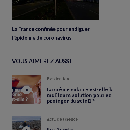
La France confinée pour endiguer
l'épidémie de coronavirus
VOUS AIMEREZ AUSSI
Explication
La crème solaire est-elle la
meilleure solution pour se
protéger du soleil ?
Actu de science
Il y a 2 weeks