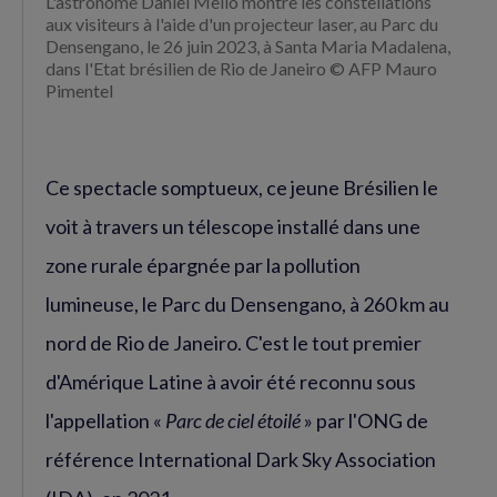
L'astronome Daniel Mello montre les constellations
aux visiteurs à l'aide d'un projecteur laser, au Parc du
Densengano, le 26 juin 2023, à Santa Maria Madalena,
dans l'Etat brésilien de Rio de Janeiro © AFP Mauro
Pimentel
Ce spectacle somptueux, ce jeune Brésilien le
voit à travers un télescope installé dans une
zone rurale épargnée par la pollution
lumineuse, le Parc du Densengano, à 260 km au
nord de Rio de Janeiro. C'est le tout premier
d'Amérique Latine à avoir été reconnu sous
l'appellation «
Parc de ciel étoilé
» par l'ONG de
référence International Dark Sky Association