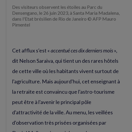
Des visiteurs observent les étoiles au Parc du
Densengano, le 26 juin 2023, à Santa Maria Madalena,
dans l'Etat brésilien de Rio de Janeiro © AFP Mauro
Pimentel
Cet afflux s'est «
accentué ces dix derniers mois
»,
dit Nelson Saraiva, qui tient un des rares hôtels
de cette ville où les habitants vivent surtout de
l'agriculture. Mais aujourd'hui, cet enseignant à
la retraite est convaincu que l'astro-tourisme
peut être à l'avenir le principal pôle
d'attractivité de la ville. Au menu, les veillées
d'observation très prisées organisées par