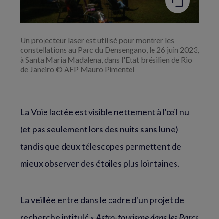
Un projecteur laser est utilisé pour montrer les
constellations au Parc du Densengano, le 26 juin 2023,
à Santa Maria Madalena, dans l'Etat brésilien de Rio
de Janeiro © AFP Mauro Pimentel
La Voie lactée est visible nettement à l'œil nu
(et pas seulement lors des nuits sans lune)
tandis que deux télescopes permettent de
mieux observer des étoiles plus lointaines.
La veillée entre dans le cadre d'un projet de
recherche intitulé «
Astro-tourisme dans les Parcs