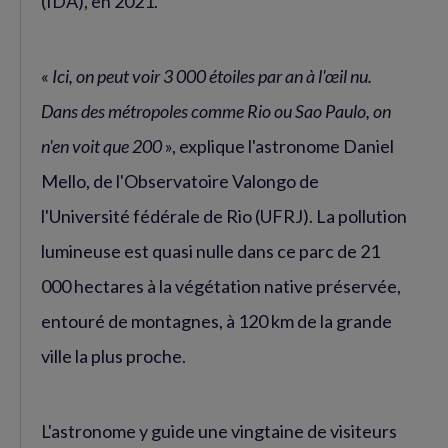
(IDA), en 2021.
«
Ici, on peut voir 3 000 étoiles par an à l'œil nu.
Dans des métropoles comme Rio ou Sao Paulo, on
n'en voit que 200
», explique l'astronome Daniel
Mello, de l'Observatoire Valongo de
l'Université fédérale de Rio (UFRJ). La pollution
lumineuse est quasi nulle dans ce parc de 21
000 hectares à la végétation native préservée,
entouré de montagnes, à 120 km de la grande
ville la plus proche.
L'astronome y guide une vingtaine de visiteurs