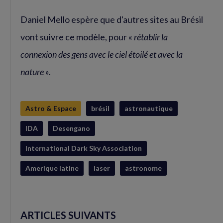
Daniel Mello espère que d'autres sites au Brésil
vont suivre ce modèle, pour «
rétablir la
connexion des gens avec le ciel étoilé et avec la
nature
».
Astro & Espace
brésil
astronautique
IDA
Desengano
International Dark Sky Association
Amerique latine
laser
astronome
ARTICLES SUIVANTS