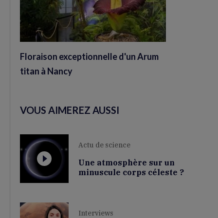
Floraison exceptionnelle d'un Arum
titan à Nancy
VOUS AIMEREZ AUSSI
Actu de science
Une atmosphère sur un
minuscule corps céleste ?
Interviews