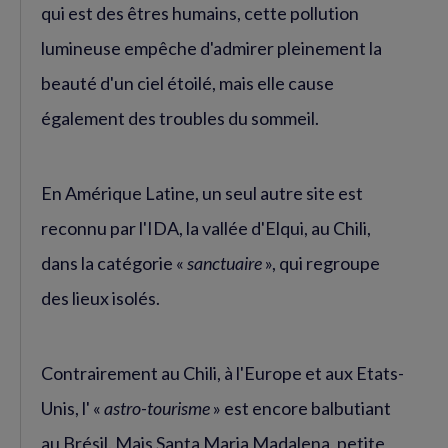
qui est des êtres humains, cette pollution
lumineuse empêche d'admirer pleinement la
beauté d'un ciel étoilé, mais elle cause
également des troubles du sommeil.
En Amérique Latine, un seul autre site est
reconnu par l'IDA, la vallée d'Elqui, au Chili,
dans la catégorie «
sanctuaire
», qui regroupe
des lieux isolés.
Contrairement au Chili, à l'Europe et aux Etats-
Unis, l' «
astro-tourisme
» est encore balbutiant
au Brésil. Mais Santa Maria Madalena, petite