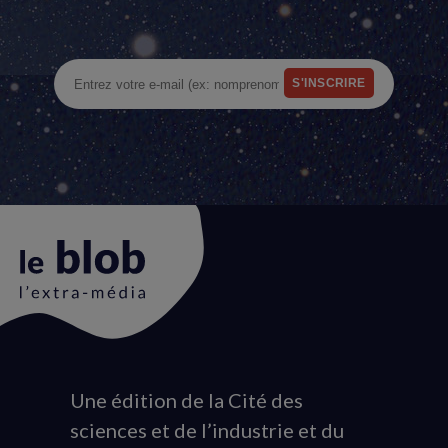
Une édition de la Cité des
Animation
sciences et de l’industrie et du
du