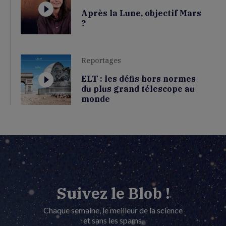
Après la Lune, objectif Mars
?
Reportages
ELT : les défis hors normes
du plus grand télescope au
monde
Suivez le Blob !
Chaque semaine, le meilleur de la science
et sans les spams.