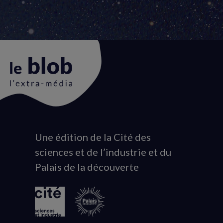
Une édition de la Cité des
Animation
sciences et de l’industrie et du
du
Palais de la découverte
logo