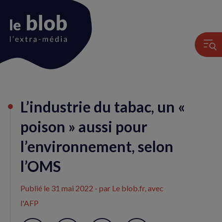
Animation
L’industrie du tabac, un «
du
logo
poison » aussi pour
l’environnement, selon
l’OMS
Publié le
31 mai 2022
- par Le blob.fr, avec
l'AFP