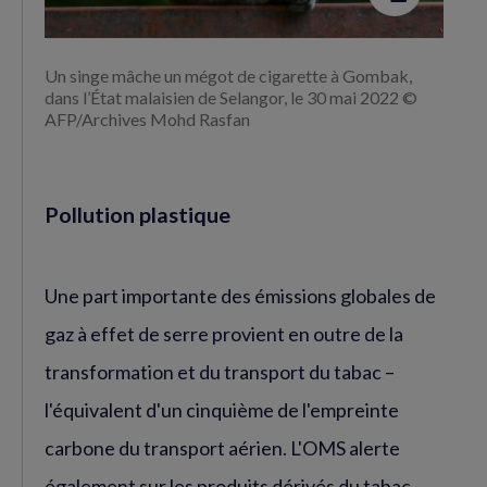
Un singe mâche un mégot de cigarette à Gombak,
dans l’État malaisien de Selangor, le 30 mai 2022 ©
AFP/Archives Mohd Rasfan
Pollution plastique
Une part importante des émissions globales de
gaz à effet de serre provient en outre de la
transformation et du transport du tabac –
l'équivalent d'un cinquième de l'empreinte
carbone du transport aérien. L'OMS alerte
également sur les produits dérivés du tabac –