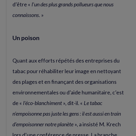
d’être «
l’un des plus grands pollueurs que nous
connaissons
. »
Un poison
Quant aux efforts répétés des entreprises du
tabac pour réhabiliter leur image en nettoyant
des plages et en finançant des organisations
environnementales ou d’aide humanitaire, c’est
de «
l’éco-blanchiment
», dit-il. «
Le tabac
n’empoisonne pas juste les gens : il est aussi en train
d’empoisonner notre planète
», a insisté M. Krech
lors d’une conférence de presse. La branche