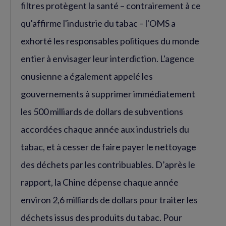
filtres protègent la santé – contrairement à ce
qu'affirme l'industrie du tabac – l'OMS a
exhorté les responsables politiques du monde
entier à envisager leur interdiction. L'agence
onusienne a également appelé les
gouvernements à supprimer immédiatement
les 500 milliards de dollars de subventions
accordées chaque année aux industriels du
tabac, et à cesser de faire payer le nettoyage
des déchets par les contribuables. D’après le
rapport, la Chine dépense chaque année
environ 2,6 milliards de dollars pour traiter les
déchets issus des produits du tabac. Pour