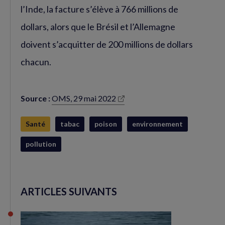
l’Inde, la facture s’élève à 766 millions de
dollars, alors que le Brésil et l’Allemagne
doivent s’acquitter de 200 millions de dollars
chacun.
Source :
OMS, 29 mai 2022
(nouvelle
fenêtre)
Santé
tabac
poison
environnement
pollution
ARTICLES SUIVANTS