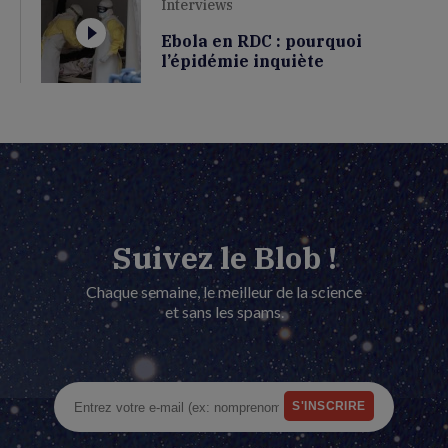
Interviews
Ebola en RDC : pourquoi
l’épidémie inquiète
Suivez le Blob !
Chaque semaine, le meilleur de la science
et sans les spams.