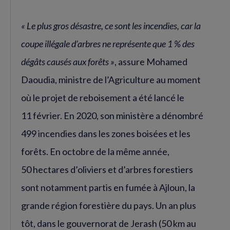
« Le plus gros désastre, ce sont les incendies, car la
coupe illégale d’arbres ne représente que 1 % des
dégâts causés aux forêts »
, assure Mohamed
Daoudia, ministre de l’Agriculture au moment
où le projet de reboisement a été lancé le
11 février. En 2020, son ministère a dénombré
499 incendies dans les zones boisées et les
forêts. En octobre de la même année,
50 hectares d’oliviers et d’arbres forestiers
sont notamment partis en fumée à Ajloun, la
grande région forestière du pays. Un an plus
tôt, dans le gouvernorat de Jerash (50 km au