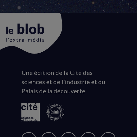
Une édition de la Cité des
Animation
sciences et de l’industrie et du
du
Palais de la découverte
logo