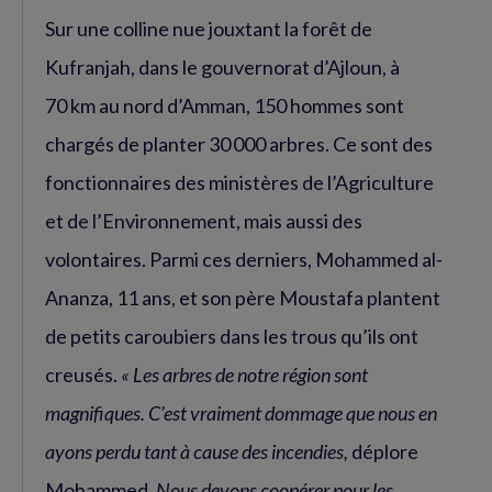
Sur une colline nue jouxtant la forêt de
Kufranjah, dans le gouvernorat d’Ajloun, à
70 km au nord d’Amman, 150 hommes sont
chargés de planter 30 000 arbres. Ce sont des
fonctionnaires des ministères de l’Agriculture
et de l’Environnement, mais aussi des
volontaires. Parmi ces derniers, Mohammed al-
Ananza, 11 ans, et son père Moustafa plantent
de petits caroubiers dans les trous qu’ils ont
creusés.
« Les arbres de notre région sont
magnifiques. C’est vraiment dommage que nous en
ayons perdu tant à cause des incendies,
déplore
Mohammed.
Nous devons coopérer pour les