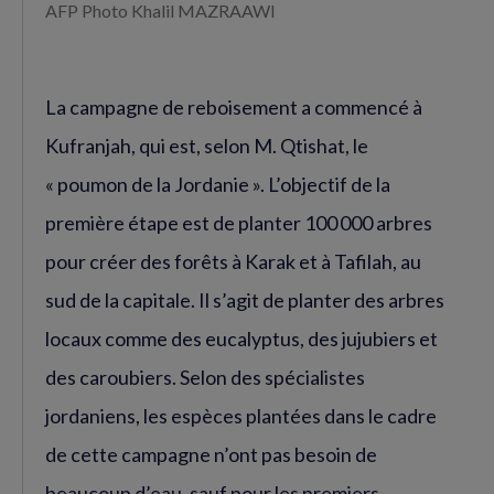
AFP Photo Khalil MAZRAAWI
La campagne de reboisement a commencé à
Kufranjah, qui est, selon M. Qtishat, le
« poumon de la Jordanie ». L’objectif de la
première étape est de planter 100 000 arbres
pour créer des forêts à Karak et à Tafilah, au
sud de la capitale. Il s’agit de planter des arbres
locaux comme des eucalyptus, des jujubiers et
des caroubiers. Selon des spécialistes
jordaniens, les espèces plantées dans le cadre
de cette campagne n’ont pas besoin de
beaucoup d’eau, sauf pour les premiers