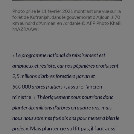
Photo prise le 11 février 2021 montrant une vue sur la
forêt de Kufranjah, dans le gouvernorat d'Ajloun, à 70
km au nord d'Amman, en Jordanie © AFP Photo Khalil
MAZRAAWI
« Le programme national de reboisement est
ambitieux et réaliste, car nos pépinières produisent
2,5 millions d’arbres forestiers par an et
500 000 arbres fruitiers »
, assure l’ancien
ministre.
« Théoriquement nous pourrions donc
planter dix millions d’arbres en quatre ans, mais
nous nous sommes fixé dix ans pour mener à bien le
projet ».
Mais planter ne suffit pas, il faut aussi