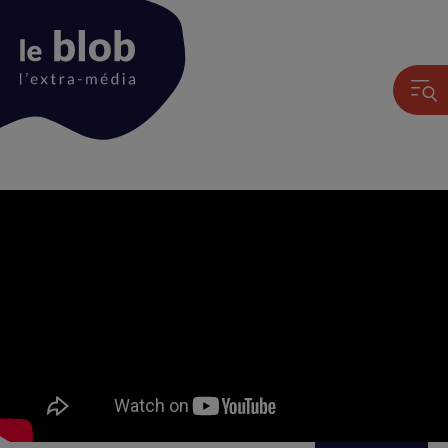
Animation
du
logo