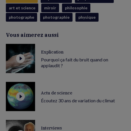
art et science
miroir
philosophie
photographe
photographie
physique
Vous aimerez aussi
Explication
Pourquoi ça fait du bruit quand on
applaudit ?
Actu de science
Écoutez 30 ans de variation du climat
Interviews