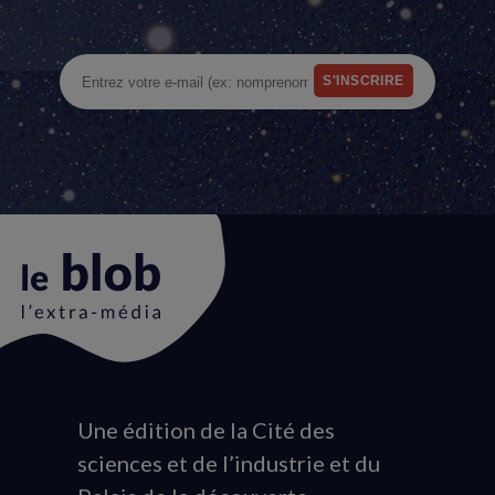
Une édition de la Cité des
Animation
sciences et de l’industrie et du
du