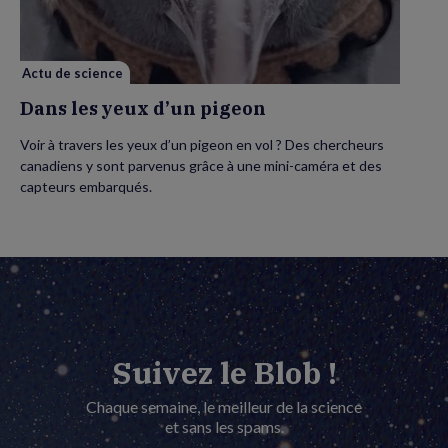
pigeon
Actu de science
Dans les yeux d’un pigeon
Voir à travers les yeux d’un pigeon en vol ? Des chercheurs
canadiens y sont parvenus grâce à une mini-caméra et des
capteurs embarqués.
Suivez le Blob !
Chaque semaine, le meilleur de la science
et sans les spams.