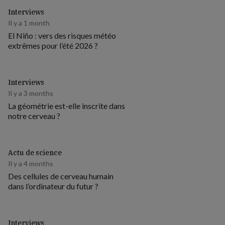
Interviews
Il y a 1 month
El Niño : vers des risques météo
extrêmes pour l’été 2026 ?
Interviews
Il y a 3 months
La géométrie est-elle inscrite dans
notre cerveau ?
Actu de science
Il y a 4 months
Des cellules de cerveau humain
dans l’ordinateur du futur ?
Interviews