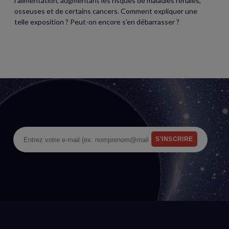
l’alimentation, augmentant les risques de maladies rénales,
osseuses et de certains cancers. Comment expliquer une
telle exposition ? Peut-on encore s’en débarrasser ?