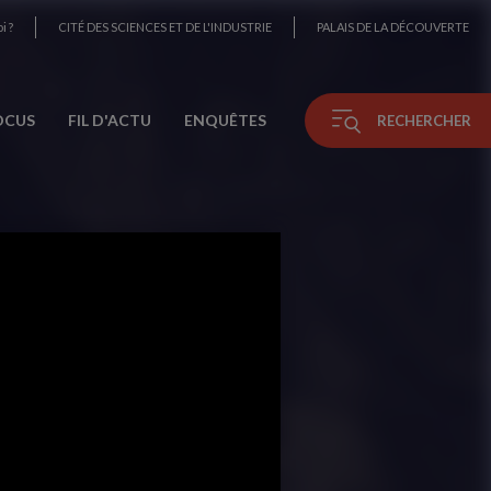
i ?
CITÉ DES SCIENCES ET DE L'INDUSTRIE
PALAIS DE LA DÉCOUVERTE
OCUS
FIL D'ACTU
ENQUÊTES
RECHERCHER