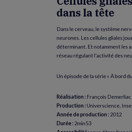
Cellules gliales
dans la tête
Dans le cerveau, le système nerve
neurones. Les cellules gliales joue
déterminant. Et notamment les as
réseau régulant l’activité des neu
Un épisode de la série « À bord du
Réalisation :
François Demerliac
Production :
Universcience, Inse
Année de production :
2012
Durée :
2min53