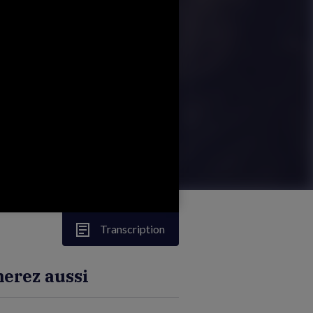
Transcription
erez aussi