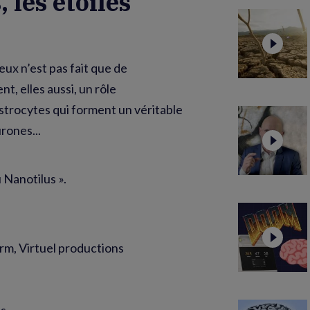
, les étoiles
ux n’est pas fait que de
nt, elles aussi, un rôle
trocytes qui forment un véritable
rones...
 Nanotilus ».
rm, Virtuel productions