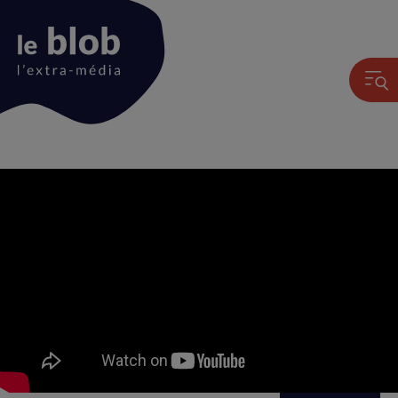
Animation
du
logo