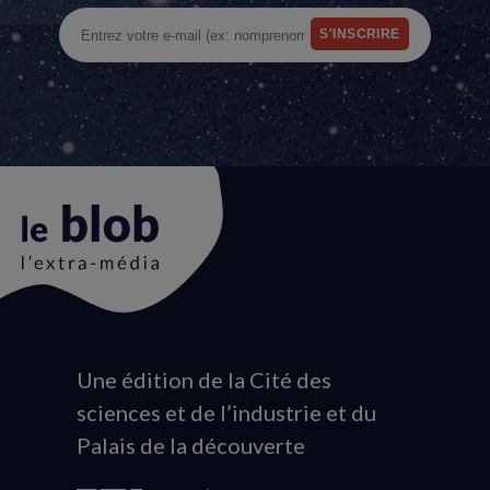
Une édition de la Cité des
Animation
sciences et de l’industrie et du
du
Palais de la découverte
logo