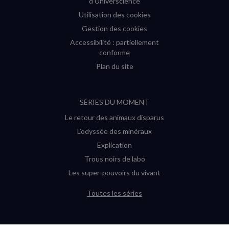
d'Universcience
Utilisation des cookies
Gestion des cookies
Accessibilité : partiellement
conforme
Plan du site
SÉRIES DU MOMENT
Le retour des animaux disparus
L’odyssée des minéraux
Explication
Trous noirs de labo
Les super-pouvoirs du vivant
Toutes les séries
DERNIÈRES ENQUÊTES