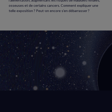
l’alimentation, augmentant les risques de maladies rénales,
osseuses et de certains cancers. Comment expliquer une
telle exposition ? Peut-on encore s’en débarrasser ?