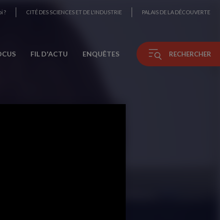
i ?
CITÉ DES SCIENCES ET DE L'INDUSTRIE
PALAIS DE LA DÉCOUVERTE
OCUS
FIL D'ACTU
ENQUÊTES
RECHERCHER