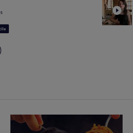
is
tile
ux
S