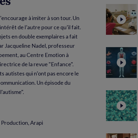
rès
 l’encourage à imiter à son tour. Un
intérêt de l’autre pour ce qu’il fait.
jets en double exemplaires a fait
ar Jacqueline Nadel, professeur
pement, au Centre Emotion à
directrice de la revue "Enfance".
s autistes qui n’ont pas encore le
a communication. Un épisode du
'autisme".
 Production, Arapi