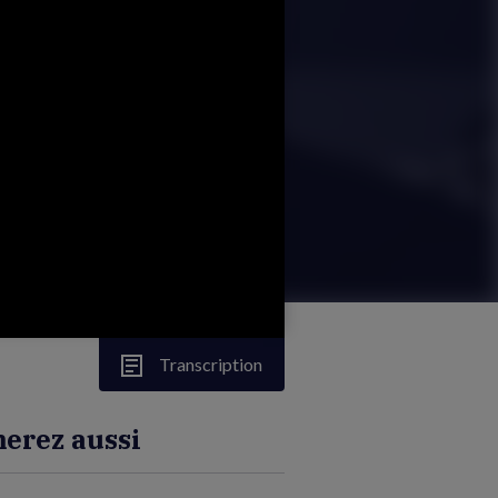
Transcription
erez aussi