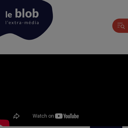
Animation
du
logo