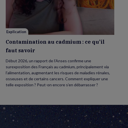
au
cadmium :
ce
qu’il
faut
savoir
Explication
Contamination au cadmium : ce qu’il
faut savoir
Début 2026, un rapport de l’Anses confirme une
surexposition des Français au cadmium, principalement via
l’alimentation, augmentant les risques de maladies rénales,
osseuses et de certains cancers. Comment expliquer une
telle exposition ? Peut-on encore s’en débarrasser ?