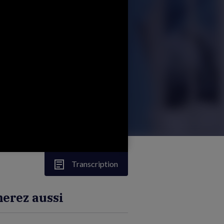
Transcription
erez aussi