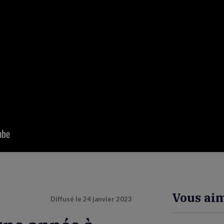
Vous aim
Diffusé le
24 janvier 2023