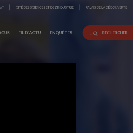
i ?
CITÉ DES SCIENCES ET DE L'INDUSTRIE
PALAIS DE LA DÉCOUVERTE
OCUS
FIL D'ACTU
ENQUÊTES
RECHERCHER