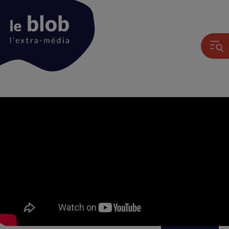
Animation
du
logo