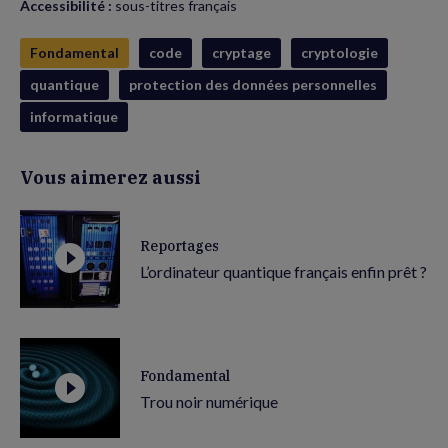
Accessibilité :
sous-titres français
Fondamental
code
cryptage
cryptologie
quantique
protection des données personnelles
informatique
Vous aimerez aussi
Reportages
L’ordinateur quantique français enfin prêt ?
Fondamental
Trou noir numérique