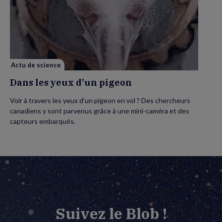
Dans
les
yeux
d’un
pigeon
Actu de science
Dans les yeux d’un pigeon
Voir à travers les yeux d’un pigeon en vol ? Des chercheurs
canadiens y sont parvenus grâce à une mini-caméra et des
capteurs embarqués.
Suivez le Blob !