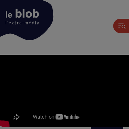
Animation
du
logo