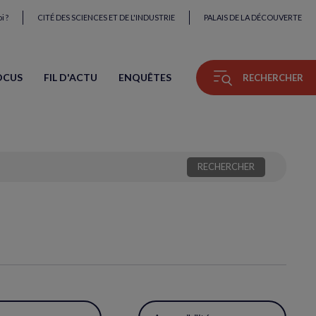
i ?
CITÉ DES SCIENCES ET DE L'INDUSTRIE
PALAIS DE LA DÉCOUVERTE
OCUS
FIL D'ACTU
ENQUÊTES
RECHERCHER