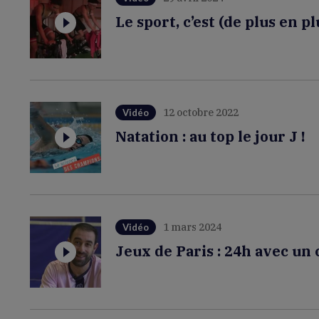
Le sport, c’est (de plus en pl
12 octobre 2022
Vidéo
Natation : au top le jour J !
1 mars 2024
Vidéo
Jeux de Paris : 24h avec u