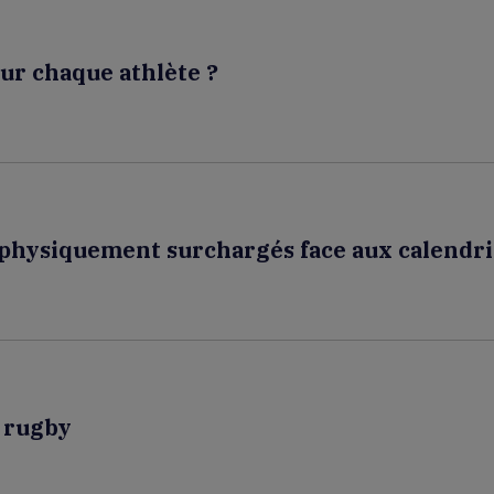
ur chaque athlète ?
 physiquement surchargés face aux calendri
e rugby