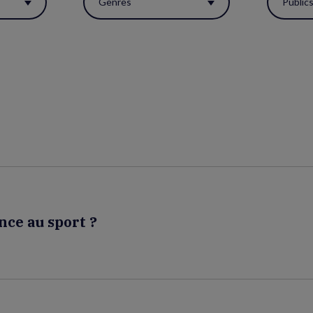
Genres
Public
nce au sport ?