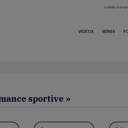
Le blob, c’est quo
VIDÉOS
SÉRIES
F
rmance sportive »