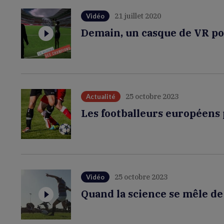
21 juillet 2020
Vidéo
Demain, un casque de VR po
25 octobre 2023
Actualité
Les footballeurs européens
25 octobre 2023
Vidéo
Quand la science se mêle d