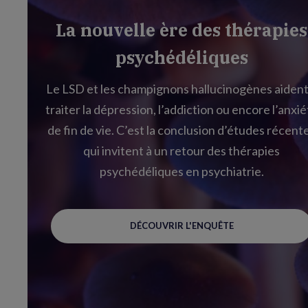
La nouvelle ère des thérapies
psychédéliques
Le LSD et les champignons hallucinogènes aident
traiter la dépression, l’addiction ou encore l’anxié
de fin de vie. C’est la conclusion d’études récent
qui invitent à un retour des thérapies
psychédéliques en psychiatrie.
DÉCOUVRIR L'ENQUÊTE