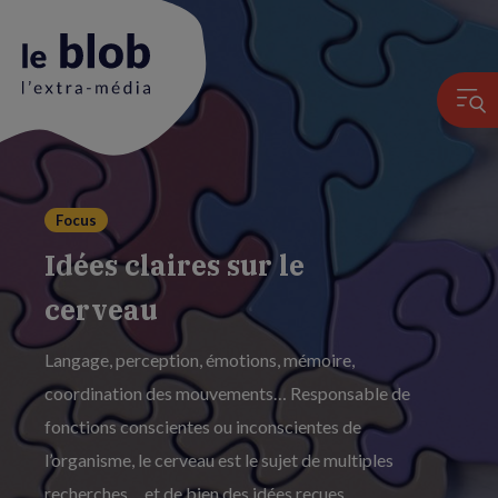
Animation
Focus
du
Idées claires sur le
logo
cerveau
Langage, perception, émotions, mémoire,
coordination des mouvements… Responsable de
fonctions conscientes ou inconscientes de
l’organisme, le cerveau est le sujet de multiples
recherches… et de bien des idées reçues.