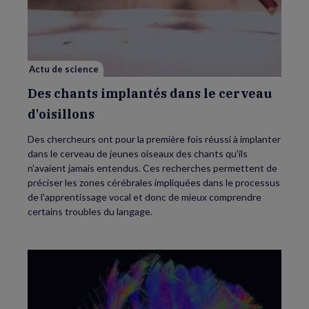
implantés
dans
le
cerveau
d'oisillons
Actu de science
Des chants implantés dans le cerveau
d'oisillons
Des chercheurs ont pour la première fois réussi à implanter
dans le cerveau de jeunes oiseaux des chants qu'ils
n'avaient jamais entendus. Ces recherches permettent de
préciser les zones cérébrales impliquées dans le processus
de l'apprentissage vocal et donc de mieux comprendre
certains troubles du langage.