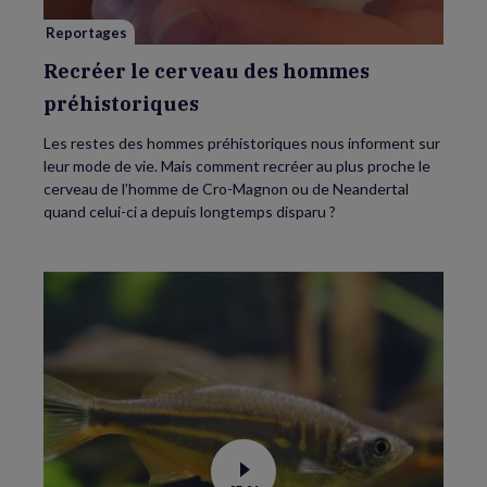
Reportages
Recréer le cerveau des hommes
préhistoriques
Les restes des hommes préhistoriques nous informent sur
leur mode de vie. Mais comment recréer au plus proche le
cerveau de l’homme de Cro-Magnon ou de Neandertal
quand celui-ci a depuis longtemps disparu ?
Voir