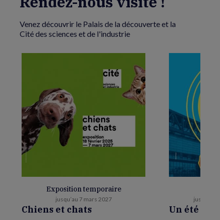
Rendez-nous visite !
Venez découvrir le Palais de la découverte et la
Cité des sciences et de l'industrie
Exposition temporaire
E
jusqu’au 7 mars 2027
jusqu’au 
Chiens et chats
Un été as