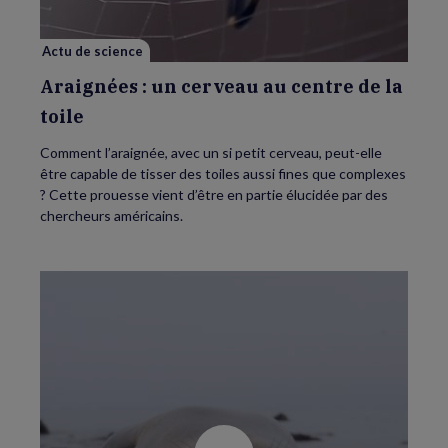
centre
de
la
toile
Actu de science
Araignées : un cerveau au centre de la
toile
Comment l’araignée, avec un si petit cerveau, peut-elle
être capable de tisser des toiles aussi fines que complexes
? Cette prouesse vient d’être en partie élucidée par des
chercheurs américains.