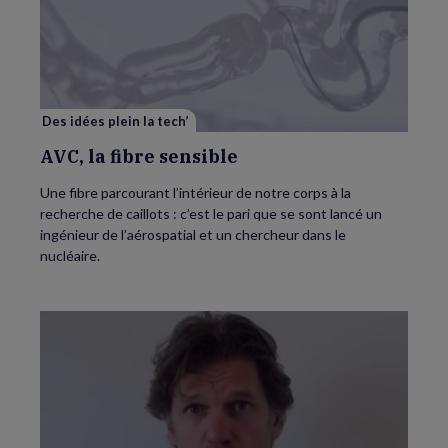
AVC,
la
fibre
sensible
Des idées plein la tech’
AVC, la fibre sensible
Une fibre parcourant l’intérieur de notre corps à la
recherche de caillots : c’est le pari que se sont lancé un
ingénieur de l’aérospatial et un chercheur dans le
nucléaire.