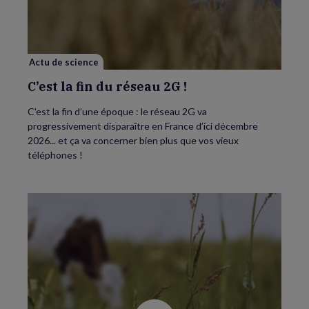
fin
du
réseau
2G
!
Actu de science
C’est la fin du réseau 2G !
C'est la fin d’une époque : le réseau 2G va
progressivement disparaître en France d’ici décembre
2026... et ça va concerner bien plus que vos vieux
téléphones !