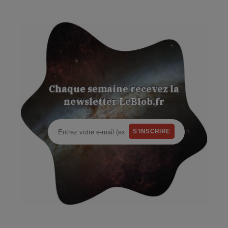
Chaque semaine recevez la
newsletter LeBlob.fr