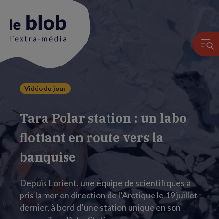
Vidéo du jour
Animation
du
Tara Polar station : un labo
logo
flottant en route vers la
banquise
Depuis Lorient, une équipe de scientifiques a
pris la mer en direction de l’Arctique le 19 juillet
dernier, à bord d’une station unique en son