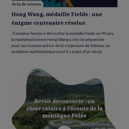
résolue
Actu de science
Hong Wang, médaille Fields : une
énigme centenaire résolue
Troisième femme à décrocher la médaille Fields en 90 ans,
la mathématicienne Hong Wang a été récompensée
pour ses travaux autour de la conjecture de Kakeya, un
problème mathématique posé il y a plus d'un siècle.
Revue découverte : un
observatoire à l’écoute de la
montagne Pelée