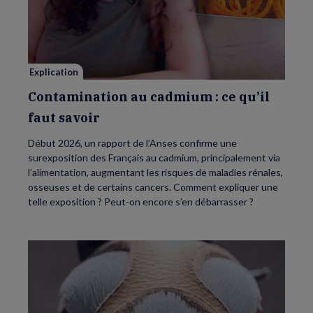
au
cadmium :
ce
qu’il
faut
savoir
Explication
Contamination au cadmium : ce qu’il
faut savoir
Début 2026, un rapport de l’Anses confirme une
surexposition des Français au cadmium, principalement via
l’alimentation, augmentant les risques de maladies rénales,
osseuses et de certains cancers. Comment expliquer une
telle exposition ? Peut-on encore s’en débarrasser ?