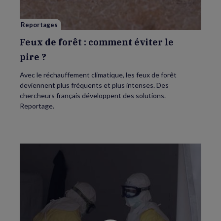
le
pire ?
Reportages
Feux de forêt : comment éviter le
pire ?
Avec le réchauffement climatique, les feux de forêt
deviennent plus fréquents et plus intenses. Des
chercheurs français développent des solutions.
Reportage.