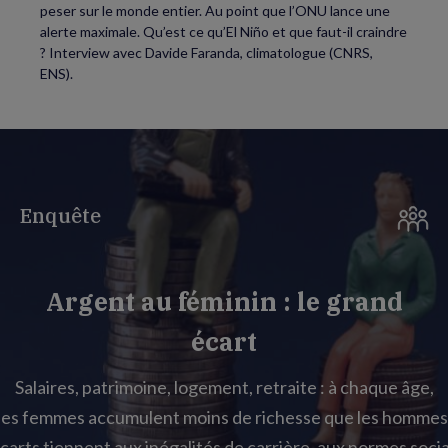
peser sur le monde entier. Au point que l’ONU lance une
alerte maximale. Qu’est ce qu’El Niño et que faut-il craindre
? Interview avec Davide Faranda, climatologue (CNRS,
ENS).
Enquête
Argent au féminin : le grand
écart
Salaires, patrimoine, logement, retraite : à chaque âge,
les femmes accumulent moins de richesse que les hommes
carts tiennent aux inégalités de carrière, aux normes socia