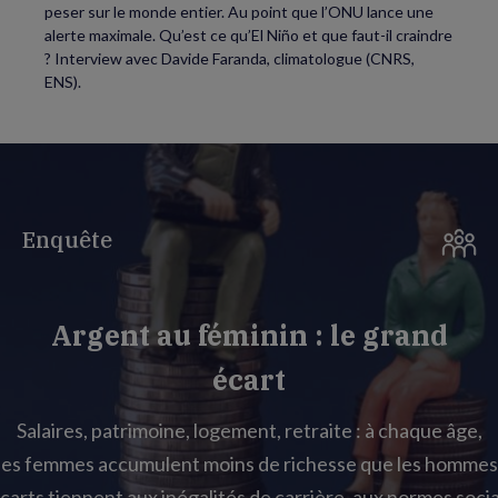
peser sur le monde entier. Au point que l’ONU lance une
alerte maximale. Qu’est ce qu’El Niño et que faut-il craindre
? Interview avec Davide Faranda, climatologue (CNRS,
ENS).
Enquête
Argent au féminin : le grand
écart
Salaires, patrimoine, logement, retraite : à chaque âge,
les femmes accumulent moins de richesse que les hommes
carts tiennent aux inégalités de carrière, aux normes socia