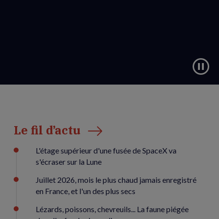
Le fil d’actu
L'étage supérieur d'une fusée de SpaceX va
s'écraser sur la Lune
Juillet 2026, mois le plus chaud jamais enregistré
en France, et l'un des plus secs
Lézards, poissons, chevreuils... La faune piégée