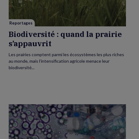
prairie
s’appauvrit
Reportages
Biodiversité : quand la prairie
s’appauvrit
Les prairies comptent parmi les écosystèmes les plus riches
au monde, mais l’intensification agricole menace leur
biodiversité...