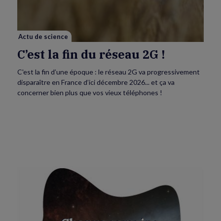
réseau
2G
!
Actu de science
C’est la fin du réseau 2G !
C'est la fin d’une époque : le réseau 2G va progressivement
disparaître en France d’ici décembre 2026... et ça va
concerner bien plus que vos vieux téléphones !