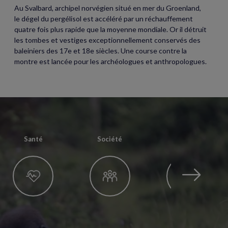
Au Svalbard, archipel norvégien situé en mer du Groenland,
le dégel du pergélisol est accéléré par un réchauffement
quatre fois plus rapide que la moyenne mondiale. Or il détruit
les tombes et vestiges exceptionnellement conservés des
baleiniers des 17e et 18e siècles. Une course contre la
montre est lancée pour les archéologues et anthropologues.
Santé
Société
Techno