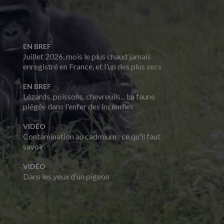
EN BREF
Juillet 2026, mois le plus chaud jamais
enregistré en France, et l'un des plus secs
EN BREF
Lézards, poissons, chevreuils... La faune
piégée dans l'enfer des incendies
VIDÉO
Contamination au cadmium : ce qu’il faut
savoir
VIDÉO
Dans les yeux d’un pigeon