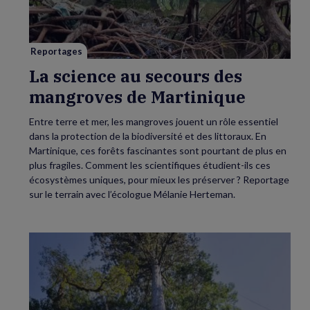
des
mangroves
de
Martinique
Reportages
La science au secours des
mangroves de Martinique
Entre terre et mer, les mangroves jouent un rôle essentiel
dans la protection de la biodiversité et des littoraux. En
Martinique, ces forêts fascinantes sont pourtant de plus en
plus fragiles. Comment les scientifiques étudient-ils ces
écosystèmes uniques, pour mieux les préserver ? Reportage
sur le terrain avec l’écologue Mélanie Herteman.