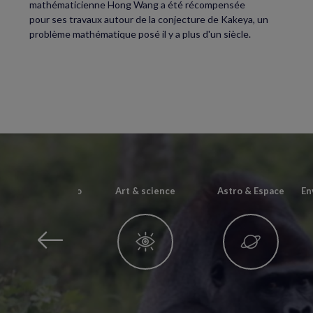
mathématicienne Hong Wang a été récompensée
pour ses travaux autour de la conjecture de Kakeya, un
problème mathématique posé il y a plus d'un siècle.
Archéo & Paléonto
Art & science
Astro & Espace
En